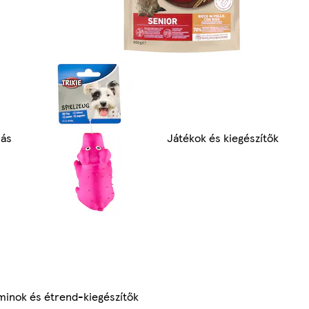
lás
Játékok és kiegészítők
minok és étrend-kiegészítők