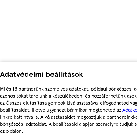
Adatvédelmi beállítások
Mi és 18 partnerünk személyes adatokat, például böngészési a
azonosítókat tárolunk a készülékeden, és hozzáférhetünk azok
az Összes elutasítása gombok kiválasztásával elfogadhatod va
beállításaidat, illetve ugyanezt bármikor megteheted az
Adatke
linkre kattintva is. A választásaidat megosztjuk a partnereinkke
böngészési adataidat. A beállításaid alapján személyre tudjuk 
az oldalon.