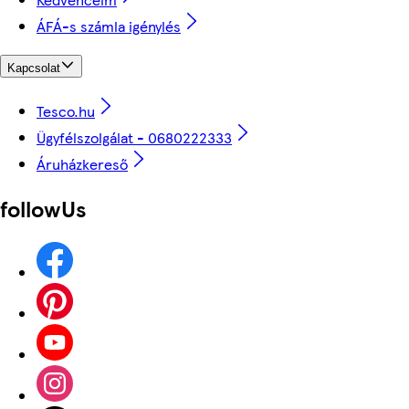
ÁFÁ-s számla igénylés
Kapcsolat
Tesco.hu
Ügyfélszolgálat - 0680222333
Áruházkereső
followUs