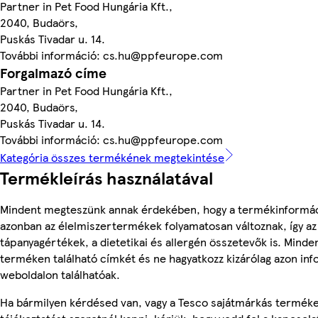
Partner in Pet Food Hungária Kft.,
2040, Budaörs,
Puskás Tivadar u. 14.
További információ: cs.hu@ppfeurope.com
Forgalmazó címe
Partner in Pet Food Hungária Kft.,
2040, Budaörs,
Puskás Tivadar u. 14.
További információ: cs.hu@ppfeurope.com
Kategória összes termékének megtekintése
Termékleírás használatával
Mindent megteszünk annak érdekében, hogy a termékinformác
azonban az élelmiszertermékek folyamatosan változnak, így az
tápanyagértékek, a dietetikai és allergén összetevők is. Minde
terméken található címkét és ne hagyatkozz kizárólag azon in
weboldalon találhatóak.
Ha bármilyen kérdésed van, vagy a Tesco sajátmárkás termék