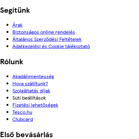
Segítünk
Árak
Biztonságos online rendelés
Általános Szerződési Feltételek
Adatkezelési és Cookie tájékoztató
Rólunk
Akadálymentesség
Hova szállítunk?
Szolgáltatás díjak
Süti beállítások
Fizetési lehetőségek
Tesco.hu
Clubcard
Első bevásárlás