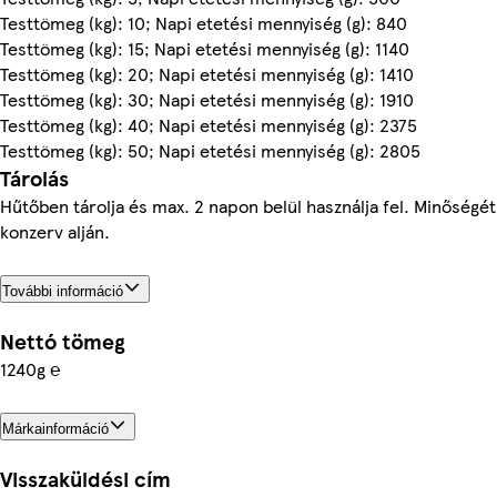
Testtömeg (kg): 10; Napi etetési mennyiség (g): 840
Testtömeg (kg): 15; Napi etetési mennyiség (g): 1140
Testtömeg (kg): 20; Napi etetési mennyiség (g): 1410
Testtömeg (kg): 30; Napi etetési mennyiség (g): 1910
Testtömeg (kg): 40; Napi etetési mennyiség (g): 2375
Testtömeg (kg): 50; Napi etetési mennyiség (g): 2805
Tárolás
Hűtőben tárolja és max. 2 napon belül használja fel. Minőségé
konzerv alján.
További információ
Nettó tömeg
1240g ℮
Márkainformáció
Visszaküldési cím