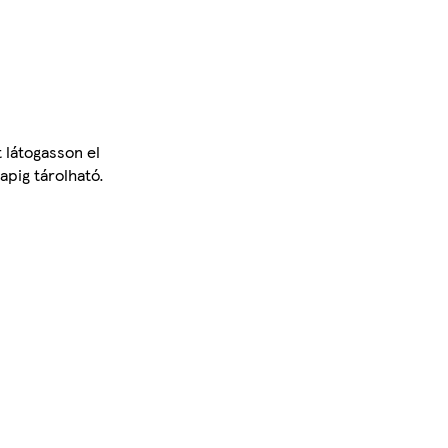
t látogasson el
apig tárolható.