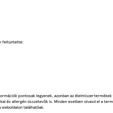
 feltüntette:
ormációk pontosak legyenek, azonban az élelmiszertermékek
tikai és allergén összetevők is. Minden esetben olvasd el a ter
a weboldalon találhatóak.