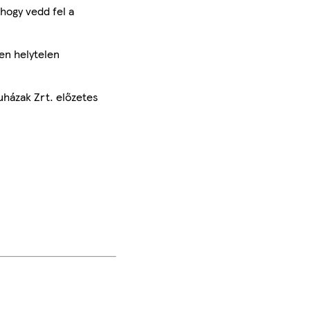
hogy vedd fel a
en helytelen
uházak Zrt. előzetes