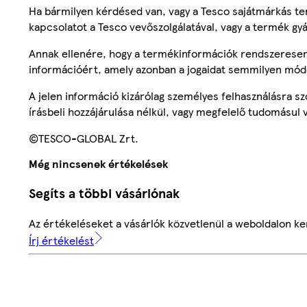
Ha bármilyen kérdésed van, vagy a Tesco sajátmárkás ter
kapcsolatot a Tesco vevőszolgálatával, vagy a termék gy
Annak ellenére, hogy a termékinformációk rendszeresen 
információért, amely azonban a jogaidat semmilyen mód
A jelen információ kizárólag személyes felhasználásra 
írásbeli hozzájárulása nélkül, vagy megfelelő tudomásul v
©TESCO-GLOBAL Zrt.
Még nincsenek értékelések
Segíts a többi vásárlónak
Az értékeléseket a vásárlók közvetlenül a weboldalon ker
Írj értékelést