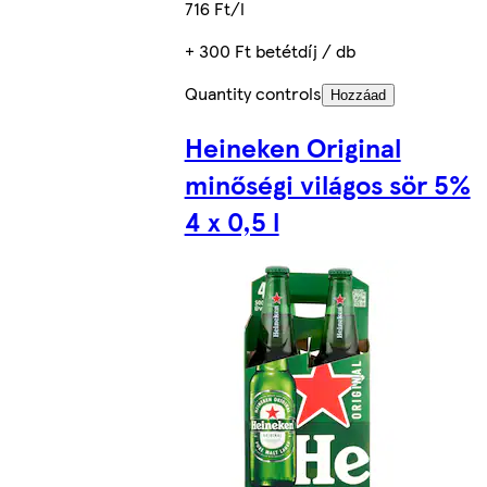
716 Ft/l
+ 300 Ft betétdíj / db
Quantity controls
Hozzáad
Heineken Original
minőségi világos sör 5%
4 x 0,5 l