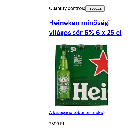
Quantity controls
Hozzáad
Heineken minőségi
világos sör 5% 6 x 25 cl
A kategória többi terméke
2599 Ft