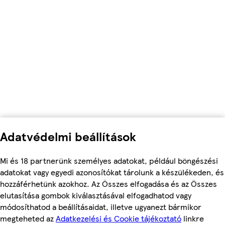
Adatvédelmi beállítások
Mi és 18 partnerünk személyes adatokat, például böngészési
adatokat vagy egyedi azonosítókat tárolunk a készülékeden, és
hozzáférhetünk azokhoz. Az Összes elfogadása és az Összes
elutasítása gombok kiválasztásával elfogadhatod vagy
módosíthatod a beállításaidat, illetve ugyanezt bármikor
megteheted az
Adatkezelési és Cookie tájékoztató
linkre