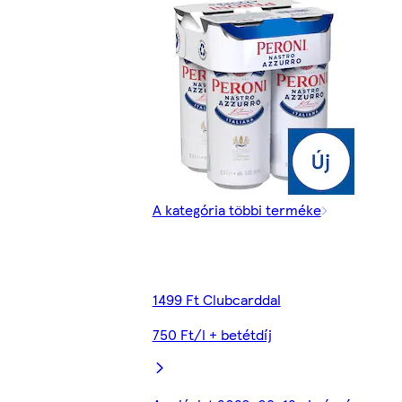
A kategória többi terméke
1499 Ft Clubcarddal
750 Ft/l + betétdíj