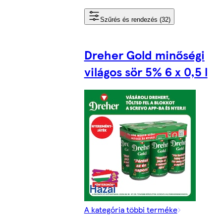
Szűrés és rendezés (32)
Dreher Gold minőségi
világos sör 5% 6 x 0,5 l
A kategória többi terméke