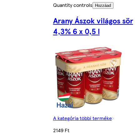
Quantity controls
Hozzáad
Arany Ászok világos sör
4,3% 6 x 0,5 l
A kategória többi terméke
2149 Ft