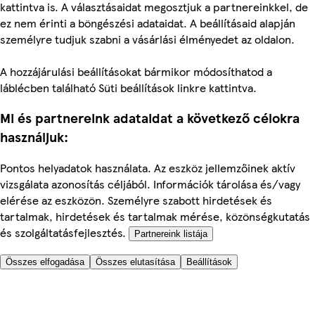
kattintva is. A választásaidat megosztjuk a partnereinkkel, de
ez nem érinti a böngészési adataidat. A beállításaid alapján
személyre tudjuk szabni a vásárlási élményedet az oldalon.
A hozzájárulási beállításokat bármikor módosíthatod a
láblécben található Süti beállítások linkre kattintva.
Mi és partnereink adataidat a következő célokra
használjuk:
Pontos helyadatok használata. Az eszköz jellemzőinek aktív
vizsgálata azonosítás céljából. Információk tárolása és/vagy
elérése az eszközön. Személyre szabott hirdetések és
tartalmak, hirdetések és tartalmak mérése, közönségkutatás
és szolgáltatásfejlesztés.
Partnereink listája
Összes elfogadása
Összes elutasítása
Beállítások