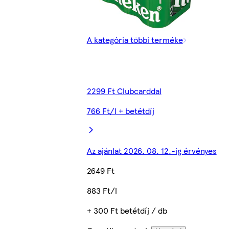
A kategória többi terméke
2299 Ft Clubcarddal
766 Ft/l + betétdíj
Az ajánlat 2026. 08. 12.-ig érvényes
2649 Ft
883 Ft/l
+ 300 Ft betétdíj / db