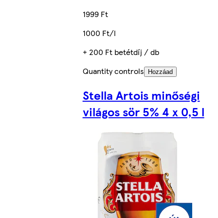
1999 Ft
1000 Ft/l
+ 200 Ft betétdíj / db
Quantity controls
Hozzáad
Stella Artois minőségi
világos sör 5% 4 x 0,5 l