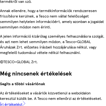
termékről van szó.
Annak ellenére, hogy a termékinformációk rendszeresen
frissítésre kerülnek, a Tesco nem vállal felelősséget
semmilyen helytelen információért, amely azonban a jogaidat
semmilyen módon nem érinti.
A jelen információ kizárólag személyes felhasználásra szolgál,
és azt nem lehet semmilyen módon, a Tesco-GLOBAL
Áruházak Zrt. előzetes írásbeli hozzájárulása nélkül, vagy
megfelelő tudomásul vétele nélkül felhasználni.
©TESCO-GLOBAL Zrt.
Még nincsenek értékelések
Segíts a többi vásárlónak
Az értékeléseket a vásárlók közvetlenül a weboldalon
keresztül küldik be. A Tesco nem ellenőrzi az értékeléseket.
Írj értékelést