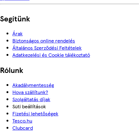
Segítünk
Árak
Biztonságos online rendelés
Általános Szerződési Feltételek
Adatkezelési és Cookie tájékoztató
Rólunk
Akadálymentesség
Hova szállítunk?
Szolgáltatás díjak
Süti beállítások
Fizetési lehetőségek
Tesco.hu
Clubcard