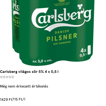
Carlsberg világos sör 5% 4 x 0,5 l
Még nem érkezett értékelés
715 Ft/l
1429 Ft