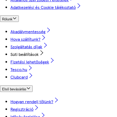
Adatkezelési és Cookie tájékoztató
Rólunk
Akadálymentesség
Hova szállítunk?
Szolgáltatás díjak
Süti beállítások
Fizetési lehetőségek
Tesco.hu
Clubcard
Első bevásárlás
Hogyan rendelj tőlünk?
Regisztráció
Idősáv foglalása