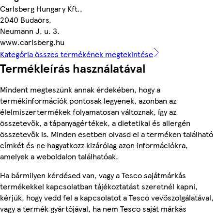
Carlsberg Hungary Kft.,
2040 Budaörs,
Neumann J. u. 3.
www.carlsberg.hu
Kategória összes termékének megtekintése
Termékleírás használatával
Mindent megteszünk annak érdekében, hogy a
termékinformációk pontosak legyenek, azonban az
élelmiszertermékek folyamatosan változnak, így az
összetevők, a tápanyagértékek, a dietetikai és allergén
összetevők is. Minden esetben olvasd el a terméken található
címkét és ne hagyatkozz kizárólag azon információkra,
amelyek a weboldalon találhatóak.
Ha bármilyen kérdésed van, vagy a Tesco sajátmárkás
termékekkel kapcsolatban tájékoztatást szeretnél kapni,
kérjük, hogy vedd fel a kapcsolatot a Tesco vevőszolgálatával,
vagy a termék gyártójával, ha nem Tesco saját márkás