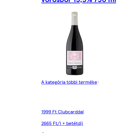
A kategória többi terméke
1999 Ft Clubcarddal
2665 Ft/l + betétdíj