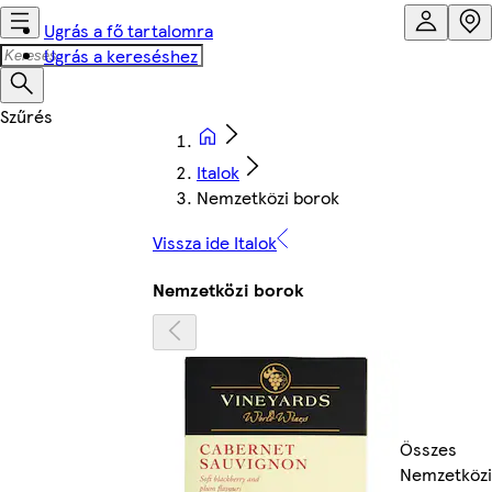
Ugrás a fő tartalomra
Ugrás a kereséshez
Italok
Nemzetközi borok
Vissza ide Italok
Nemzetközi borok
Összes
Nemzetközi