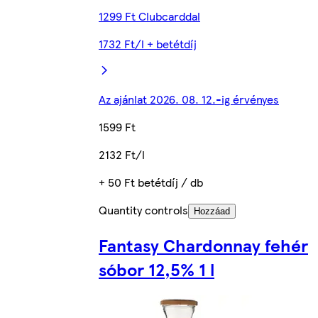
1299 Ft Clubcarddal
1732 Ft/l + betétdíj
Az ajánlat 2026. 08. 12.-ig érvényes
1599 Ft
2132 Ft/l
+ 50 Ft betétdíj / db
Quantity controls
Hozzáad
Fantasy Chardonnay fehér
sóbor 12,5% 1 l