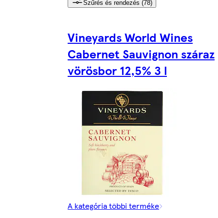
Szűrés és rendezés (78)
Vineyards World Wines
Cabernet Sauvignon száraz
vörösbor 12,5% 3 l
A kategória többi terméke