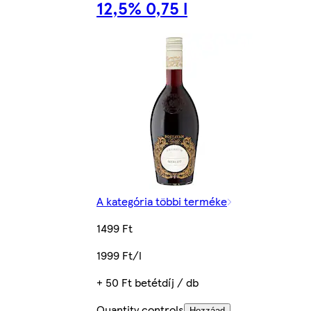
12,5% 0,75 l
A kategória többi terméke
1499 Ft
1999 Ft/l
+ 50 Ft betétdíj / db
Quantity controls
Hozzáad