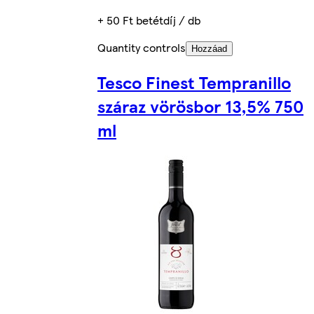
+ 50 Ft betétdíj / db
Quantity controls
Hozzáad
Tesco Finest Tempranillo
száraz vörösbor 13,5% 750
ml