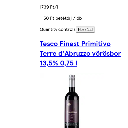
1739 Ft/l
+ 50 Ft betétdíj / db
Quantity controls
Hozzáad
Tesco Finest Primitivo
Terre d'Abruzzo vörösbor
13,5% 0,75 l