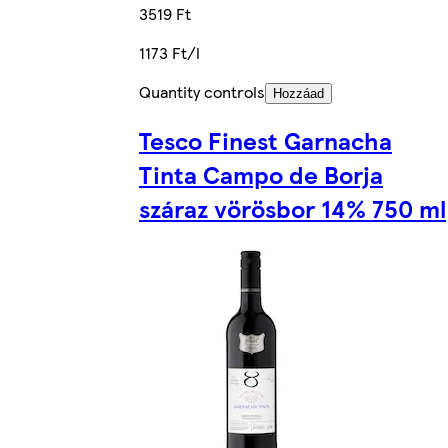
3519 Ft
1173 Ft/l
Quantity controls
Hozzáad
Tesco Finest Garnacha
Tinta Campo de Borja
száraz vörösbor 14% 750 ml