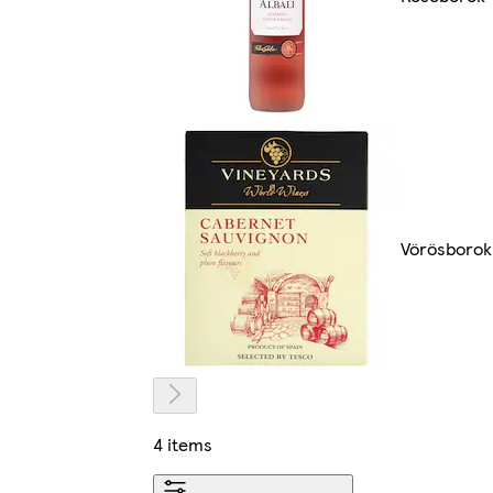
Vörösborok
4 items