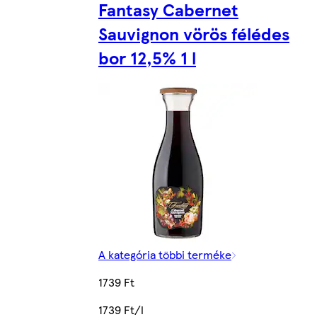
Fantasy Cabernet
Sauvignon vörös félédes
bor 12,5% 1 l
A kategória többi terméke
1739 Ft
1739 Ft/l