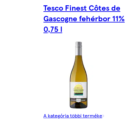
Tesco Finest Côtes de
Gascogne fehérbor 11%
0,75 l
A kategória többi terméke