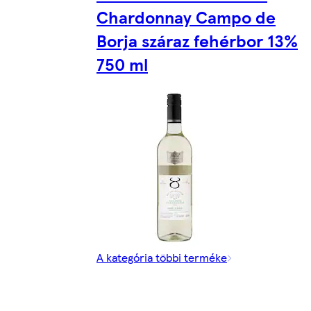
Chardonnay Campo de
Borja száraz fehérbor 13%
750 ml
A kategória többi terméke