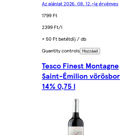
Az ajánlat 2026. 08. 12.-ig érvényes
1799 Ft
2399 Ft/l
+ 50 Ft betétdíj / db
Quantity controls
Hozzáad
Tesco Finest Montagne
Saint-Émilion vörösbor
14% 0,75 l