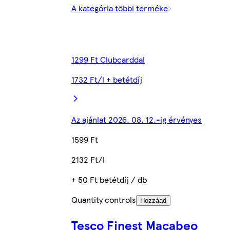
A kategória többi terméke
1299 Ft Clubcarddal
1732 Ft/l + betétdíj
Az ajánlat 2026. 08. 12.-ig érvényes
1599 Ft
2132 Ft/l
+ 50 Ft betétdíj / db
Quantity controls
Hozzáad
Tesco Finest Macabeo