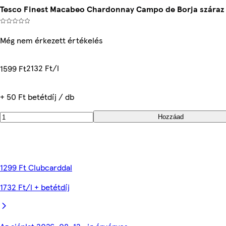
Tesco Finest Macabeo Chardonnay Campo de Borja száraz 
Még nem érkezett értékelés
2132 Ft/l
1599 Ft
+ 50 Ft betétdíj / db
Hozzáad
1299 Ft Clubcarddal
1732 Ft/l + betétdíj