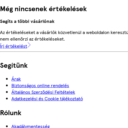
Még nincsenek értékelések
Segíts a többi vásárlónak
Az értékeléseket a vásárlók közvetlenül a weboldalon keresztü
nem ellenőrzi az értékeléseket.
Írj értékelést
Segítünk
Árak
Biztonságos online rendelés
Általános Szerződési Feltételek
Adatkezelési és Cookie tájékoztató
Rólunk
Akadálymentesség