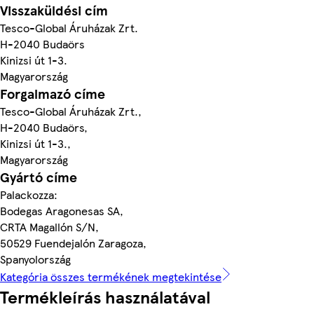
Visszaküldési cím
Tesco-Global Áruházak Zrt.
H-2040 Budaörs
Kinizsi út 1-3.
Magyarország
Forgalmazó címe
Tesco-Global Áruházak Zrt.,
H-2040 Budaörs,
Kinizsi út 1-3.,
Magyarország
Gyártó címe
Palackozza:
Bodegas Aragonesas SA,
CRTA Magallón S/N,
50529 Fuendejalón Zaragoza,
Spanyolország
Kategória összes termékének megtekintése
Termékleírás használatával