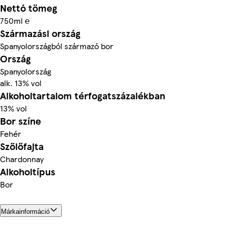
Nettó tömeg
750ml ℮
Származási ország
Spanyolországból származó bor
Ország
Spanyolország
alk. 13% vol
Alkoholtartalom térfogatszázalékban
13% vol
Bor színe
Fehér
Szőlőfajta
Chardonnay
Alkoholtípus
Bor
Márkainformáció