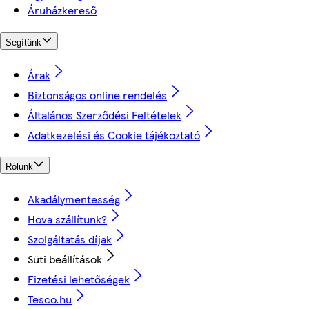
Áruházkereső
Segítünk
Árak
Biztonságos online rendelés
Általános Szerződési Feltételek
Adatkezelési és Cookie tájékoztató
Rólunk
Akadálymentesség
Hova szállítunk?
Szolgáltatás díjak
Süti beállítások
Fizetési lehetőségek
Tesco.hu