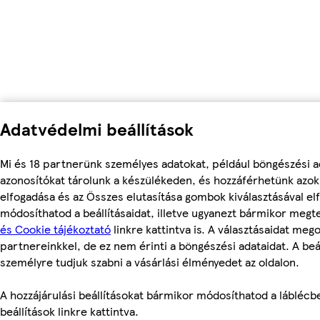
Adatvédelmi beállítások
Mi és 18 partnerünk személyes adatokat, például böngészési a
azonosítókat tárolunk a készülékeden, és hozzáférhetünk azo
elfogadása és az Összes elutasítása gombok kiválasztásával el
módosíthatod a beállításaidat, illetve ugyanezt bármikor meg
és Cookie tájékoztató
linkre kattintva is. A választásaidat mego
partnereinkkel, de ez nem érinti a böngészési adataidat. A beál
személyre tudjuk szabni a vásárlási élményedet az oldalon.
A hozzájárulási beállításokat bármikor módosíthatod a láblécbe
beállítások linkre kattintva.