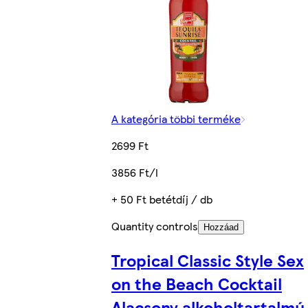
A kategória többi terméke
2699 Ft
3856 Ft/l
+ 50 Ft betétdíj / db
Quantity controls
Hozzáad
Tropical Classic Style Sex
on the Beach Cocktail
Alacsony alkoholtartalmú