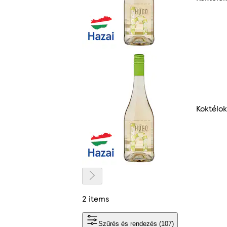
Koktélok
2 items
Szűrés és rendezés (107)