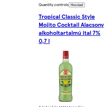
Quantity controls
Hozzáad
Tropical Classic Style
Mojito Cocktail Alacsony
alkoholtartalmú ital 7%
0,7 l