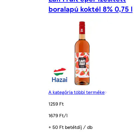
boralapú koktél 8% 0,75 l
A kategória többi terméke
1259 Ft
1679 Ft/l
+ 50 Ft betétdíj / db