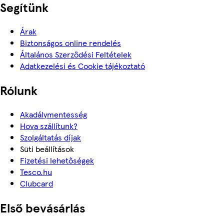
Segítünk
Árak
Biztonságos online rendelés
Általános Szerződési Feltételek
Adatkezelési és Cookie tájékoztató
Rólunk
Akadálymentesség
Hova szállítunk?
Szolgáltatás díjak
Süti beállítások
Fizetési lehetőségek
Tesco.hu
Clubcard
Első bevásárlás