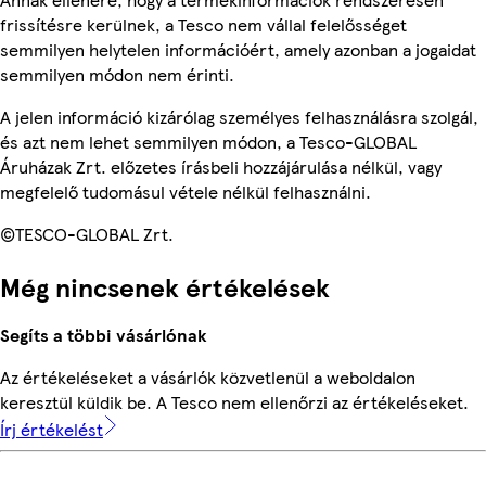
frissítésre kerülnek, a Tesco nem vállal felelősséget
semmilyen helytelen információért, amely azonban a jogaidat
semmilyen módon nem érinti.
A jelen információ kizárólag személyes felhasználásra szolgál,
és azt nem lehet semmilyen módon, a Tesco-GLOBAL
Áruházak Zrt. előzetes írásbeli hozzájárulása nélkül, vagy
megfelelő tudomásul vétele nélkül felhasználni.
©TESCO-GLOBAL Zrt.
Még nincsenek értékelések
Segíts a többi vásárlónak
Az értékeléseket a vásárlók közvetlenül a weboldalon
keresztül küldik be. A Tesco nem ellenőrzi az értékeléseket.
Írj értékelést