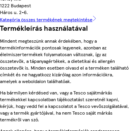
1222 Budapest
Háros u. 2-6.
Kategória összes termékének megtekintése
Termékleírás használatával
Mindent megteszünk annak érdekében, hogy a
termékinformációk pontosak legyenek, azonban az
élelmiszertermékek folyamatosan változnak, így az
összetevők, a tápanyagértékek, a dietetikai és allergén
összetevők is. Minden esetben olvasd el a terméken található
címkét és ne hagyatkozz kizárólag azon információkra,
amelyek a weboldalon találhatóak.
Ha bármilyen kérdésed van, vagy a Tesco sajátmárkás
termékekkel kapcsolatban tájékoztatást szeretnél kapni,
kérjük, hogy vedd fel a kapcsolatot a Tesco vevőszolgálatával,
vagy a termék gyártójával, ha nem Tesco saját márkás
termékről van szó.
Annak ellenére, hogy a termékinformációk rendszeresen