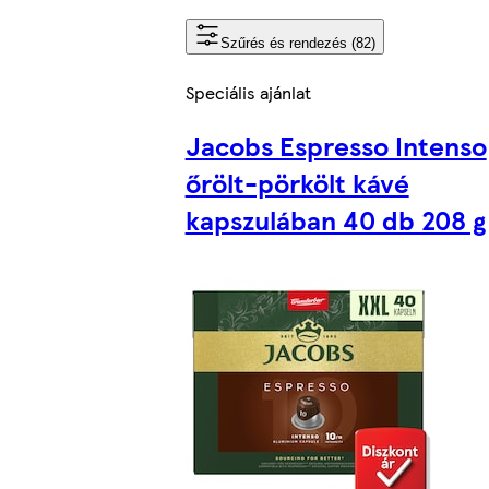
Szűrés és rendezés (82)
Speciális ajánlat
Jacobs Espresso Intenso
őrölt-pörkölt kávé
kapszulában 40 db 208 g