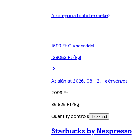
A kategória többi terméke
1599 Ft Clubcarddal
(28053 Ft/kg)
Az ajánlat 2026. 08. 12.-ig érvényes
2099 Ft
36 825 Ft/kg
Quantity controls
Hozzáad
Starbucks by Nespresso