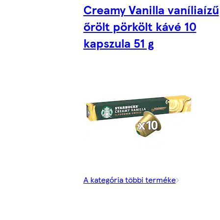
Creamy Vanilla vaníliaízű
őrölt pörkölt kávé 10
kapszula 51 g
A kategória többi terméke