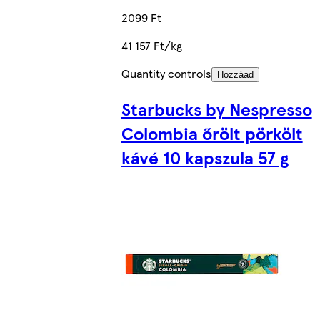
2099 Ft
41 157 Ft/kg
Quantity controls
Hozzáad
Starbucks by Nespresso
Colombia őrölt pörkölt
kávé 10 kapszula 57 g