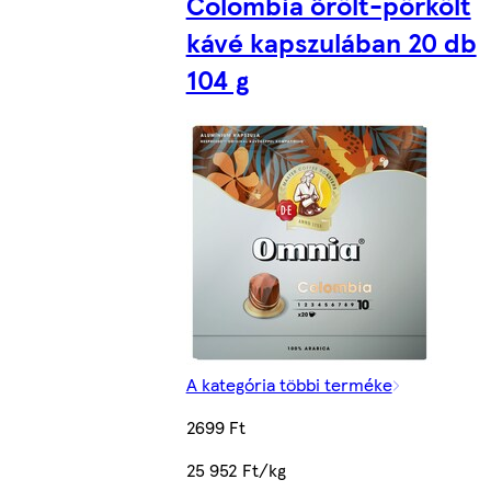
Colombia őrölt-pörkölt
kávé kapszulában 20 db
104 g
A kategória többi terméke
2699 Ft
25 952 Ft/kg