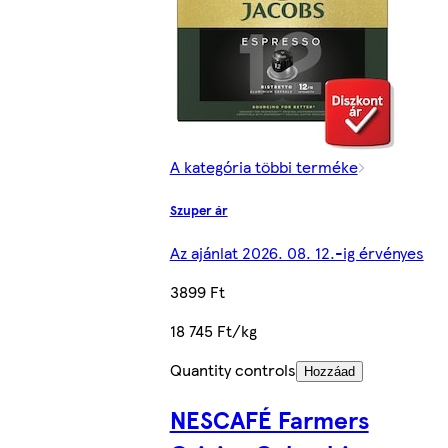
A kategória többi terméke
Szuper ár
Az ajánlat 2026. 08. 12.-ig érvényes
3899 Ft
18 745 Ft/kg
Quantity controls
Hozzáad
NESCAFÉ Farmers