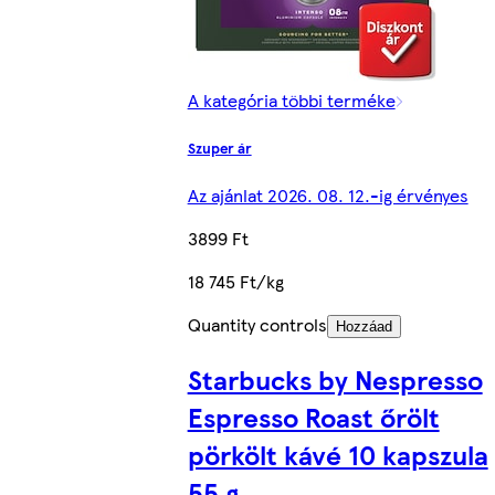
A kategória többi terméke
Szuper ár
Az ajánlat 2026. 08. 12.-ig érvényes
3899 Ft
18 745 Ft/kg
Quantity controls
Hozzáad
Starbucks by Nespresso
Espresso Roast őrölt
pörkölt kávé 10 kapszula
55 g