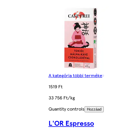
A kategória többi terméke
1519 Ft
33 756 Ft/kg
Quantity controls
Hozzáad
L'OR Espresso