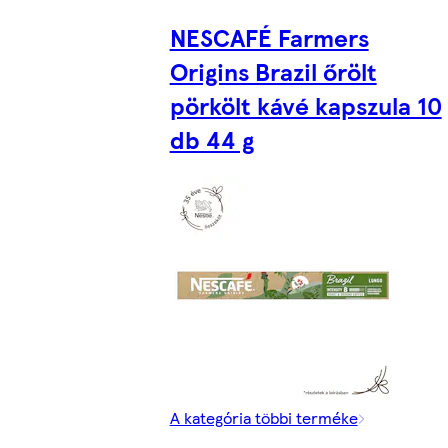
NESCAFÉ Farmers
Origins Brazil őrölt
pörkölt kávé kapszula 10
db 44 g
A kategória többi terméke