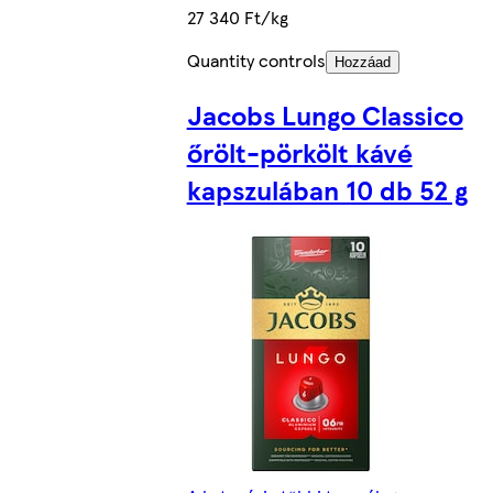
27 340 Ft/kg
Quantity controls
Hozzáad
Jacobs Lungo Classico
őrölt-pörkölt kávé
kapszulában 10 db 52 g