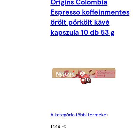
Origins Colombia
Espresso koffeinmentes
őrölt pörkölt kávé
kapszula 10 db 53 g
A kategória többi terméke
1449 Ft