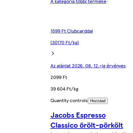
A kategória többi terméke
1599 Ft Clubcarddal
(30170 Ft/kg)
Az ajánlat 2026. 08. 12.-ig érvényes
2099 Ft
39 604 Ft/kg
Quantity controls
Hozzáad
Jacobs Espresso
Classico őrölt-pörkölt