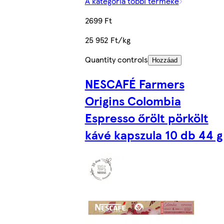
A kategória többi terméke
2699 Ft
25 952 Ft/kg
Quantity controls
Hozzáad
NESCAFÉ Farmers
Origins Colombia
Espresso őrölt pörkölt
kávé kapszula 10 db 44 g