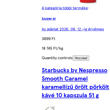
A kategória többi terméke
Szuper ár
Az ajánlat 2026. 08. 12.-ig érvényes
3899 Ft
18 745 Ft/kg
Quantity controls
Hozzáad
Starbucks by Nespresso
Smooth Caramel
karamellízű őrölt pörkölt
kávé 10 kapszula 51 g