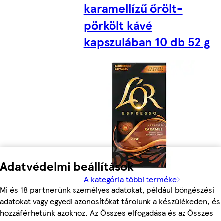
karamellízű őrölt-
pörkölt kávé
kapszulában 10 db 52 g
Adatvédelmi beállítások
A kategória többi terméke
Mi és 18 partnerünk személyes adatokat, például böngészési
adatokat vagy egyedi azonosítókat tárolunk a készülékeden, és
hozzáférhetünk azokhoz. Az Összes elfogadása és az Összes