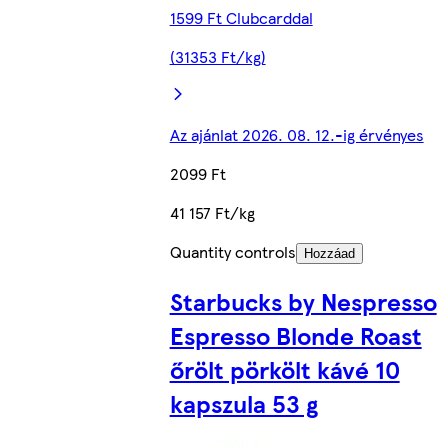
1599 Ft Clubcarddal
(31353 Ft/kg)
Az ajánlat 2026. 08. 12.-ig érvényes
2099 Ft
41 157 Ft/kg
Quantity controls
Hozzáad
Starbucks by Nespresso
Espresso Blonde Roast
őrölt pörkölt kávé 10
kapszula 53 g