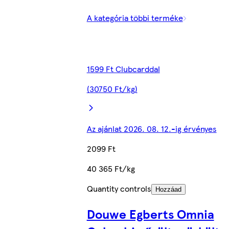
A kategória többi terméke
1599 Ft Clubcarddal
(30750 Ft/kg)
Az ajánlat 2026. 08. 12.-ig érvényes
2099 Ft
40 365 Ft/kg
Quantity controls
Hozzáad
Douwe Egberts Omnia