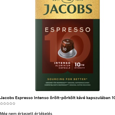
Jacobs Espresso Intenso őrölt-pörkölt kávé kapszulában 10
Még nem érkezett értékelés