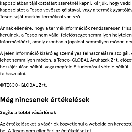
kapcsolatban tájékoztatást szeretnél kapni, kérjük, hogy vedd 
kapcsolatot a Tesco vevőszolgálatával, vagy a termék gyártójá
Tesco saját márkás termékről van szó.
Annak ellenére, hogy a termékinformációk rendszeresen friss
kerülnek, a Tesco nem vállal felelősséget semmilyen helytelen
információért, amely azonban a jogaidat semmilyen módon nem
A jelen információ kizárólag személyes felhasználásra szolgál,
lehet semmilyen módon, a Tesco-GLOBAL Áruházak Zrt. előzet
hozzájárulása nélkül, vagy megfelelő tudomásul vétele nélkül
felhasználni.
©TESCO-GLOBAL Zrt.
Még nincsenek értékelések
Segíts a többi vásárlónak
Az értékeléseket a vásárlók közvetlenül a weboldalon keresztü
be. A Tesco nem ellenőrzi az értékeléseket.