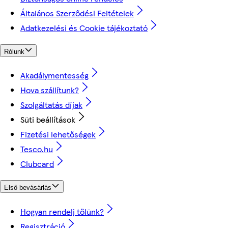
Általános Szerződési Feltételek
Adatkezelési és Cookie tájékoztató
Rólunk
Akadálymentesség
Hova szállítunk?
Szolgáltatás díjak
Süti beállítások
Fizetési lehetőségek
Tesco.hu
Clubcard
Első bevásárlás
Hogyan rendelj tőlünk?
Regisztráció