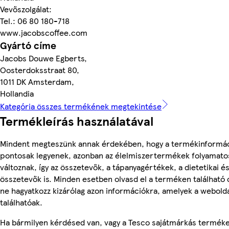
Vevőszolgálat:
Tel.: 06 80 180-718
www.jacobscoffee.com
Gyártó címe
Jacobs Douwe Egberts,
Oosterdoksstraat 80,
1011 DK Amsterdam,
Hollandia
Kategória összes termékének megtekintése
Termékleírás használatával
Mindent megteszünk annak érdekében, hogy a termékinformá
pontosak legyenek, azonban az élelmiszertermékek folyamato
változnak, így az összetevők, a tápanyagértékek, a dietetikai és
összetevők is. Minden esetben olvasd el a terméken található
ne hagyatkozz kizárólag azon információkra, amelyek a webold
találhatóak.
Ha bármilyen kérdésed van, vagy a Tesco sajátmárkás termék