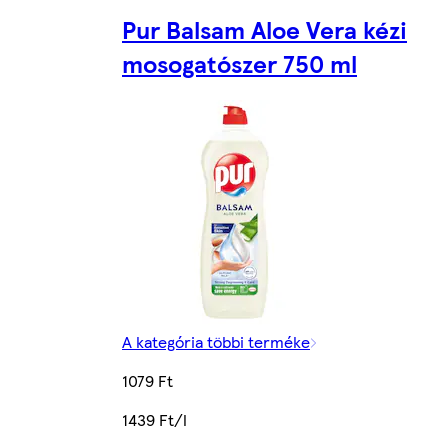
Pur Balsam Aloe Vera kézi
mosogatószer 750 ml
A kategória többi terméke
1079 Ft
1439 Ft/l