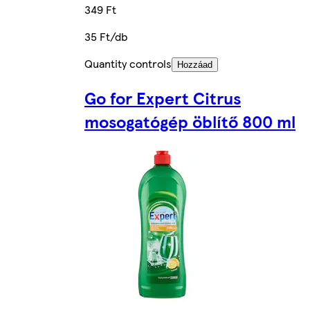
349 Ft
35 Ft/db
Quantity controls
Hozzáad
Go for Expert Citrus
mosogatógép öblítő 800 ml