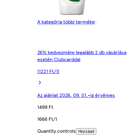
A kategória többi terméke
26% kedvezmény legalább 2 db vásárlása
esetén Clubcarddal
(1221 Ft/l)
Az ajánlat 2026. 09. 01.-ig érvényes
1499 Ft
1666 Ft/l
Quantity controls
Hozzáad