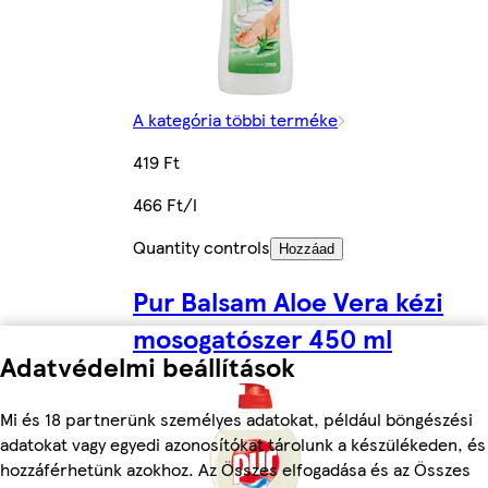
A kategória többi terméke
419 Ft
466 Ft/l
Quantity controls
Hozzáad
Pur Balsam Aloe Vera kézi
mosogatószer 450 ml
Adatvédelmi beállítások
Mi és 18 partnerünk személyes adatokat, például böngészési
adatokat vagy egyedi azonosítókat tárolunk a készülékeden, és
hozzáférhetünk azokhoz. Az Összes elfogadása és az Összes