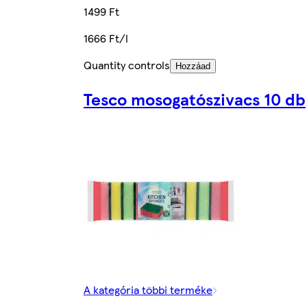
1499 Ft
1666 Ft/l
Quantity controls
Hozzáad
Tesco mosogatószivacs 10 db
A kategória többi terméke