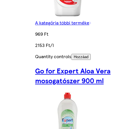
A kategória többi terméke
969 Ft
2153 Ft/l
Quantity controls
Hozzáad
Go for Expert Aloa Vera
mosogatószer 900 ml