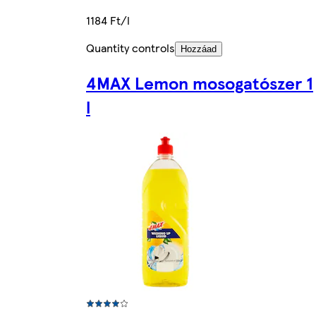
1184 Ft/l
Quantity controls
Hozzáad
4MAX Lemon mosogatószer 1
l