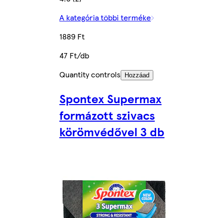
A kategória többi terméke
1889 Ft
47 Ft/db
Quantity controls
Hozzáad
Spontex Supermax
formázott szivacs
körömvédővel 3 db