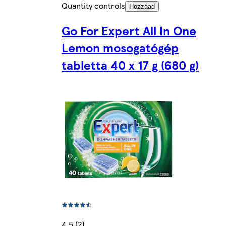
Quantity controls
Hozzáad
Go For Expert All In One
Lemon mosogatógép
tabletta 40 x 17 g (680 g)
4.5 (2)