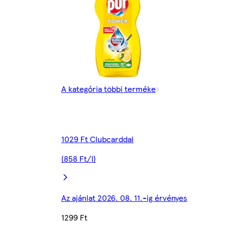
A kategória többi terméke
1029 Ft Clubcarddal
(858 Ft/l)
Az ajánlat 2026. 08. 11.-ig érvényes
1299 Ft