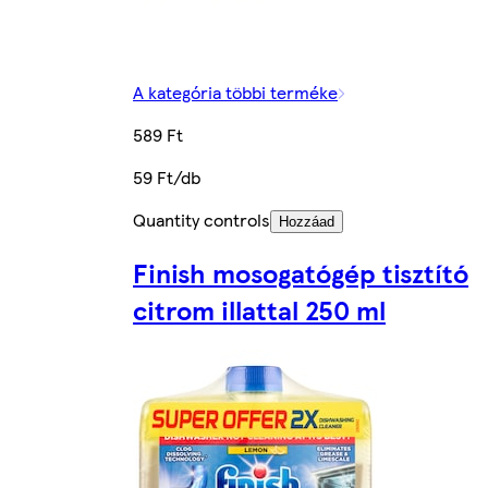
A kategória többi terméke
589 Ft
59 Ft/db
Quantity controls
Hozzáad
Finish mosogatógép tisztító
citrom illattal 250 ml