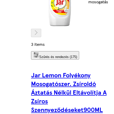
mosogatás
3 items
Szűrés és rendezés (175)
Jar Lemon Folyékony
Mosogatószer. Zsíroldó
Áztatás Nélkül Eltávolítja A
Zsíros
Szennyeződéseket900ML