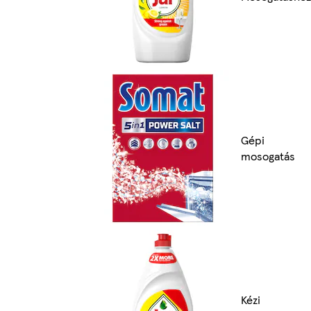
Gépi
mosogatás
Kézi