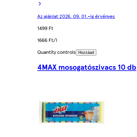
Az ajánlat 2026. 09. 01.-ig érvényes
1499 Ft
1666 Ft/l
Quantity controls
Hozzáad
4MAX mosogatószivacs 10 db