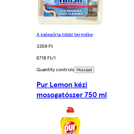
A kategória többi terméke
3359 Ft
6718 Ft/l
Quantity controls
Hozzáad
Pur Lemon kézi
mosogatószer 750 ml