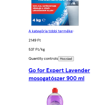
A kategória többi terméke
2149 Ft
537 Ft/kg
Quantity controls
Hozzáad
Go for Expert Lavender
mosogatószer 900 ml