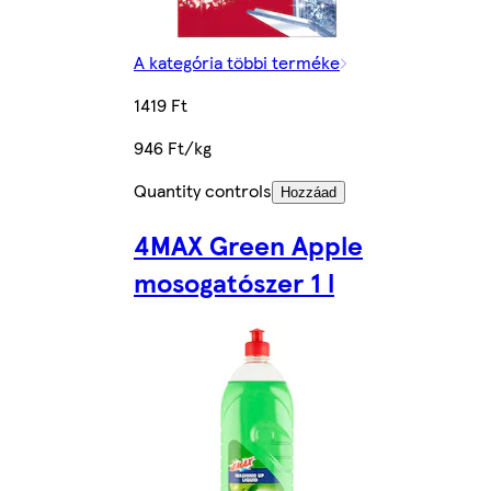
A kategória többi terméke
1419 Ft
946 Ft/kg
Quantity controls
Hozzáad
4MAX Green Apple
mosogatószer 1 l