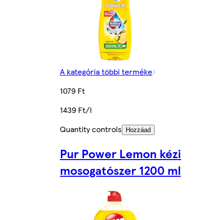
A kategória többi terméke
1079 Ft
1439 Ft/l
Quantity controls
Hozzáad
Pur Power Lemon kézi
mosogatószer 1200 ml