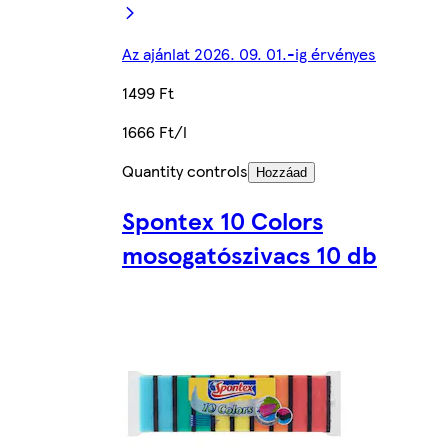
Az ajánlat 2026. 09. 01.-ig érvényes
1499 Ft
1666 Ft/l
Quantity controls
Hozzáad
Spontex 10 Colors
mosogatószivacs 10 db