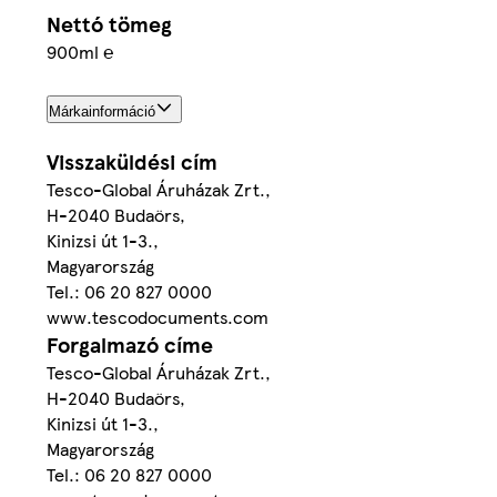
Nettó tömeg
900ml ℮
Márkainformáció
Visszaküldési cím
Tesco-Global Áruházak Zrt.,
H-2040 Budaörs,
Kinizsi út 1-3.,
Magyarország
Tel.: 06 20 827 0000
www.tescodocuments.com
Forgalmazó címe
Tesco-Global Áruházak Zrt.,
H-2040 Budaörs,
Kinizsi út 1-3.,
Magyarország
Tel.: 06 20 827 0000