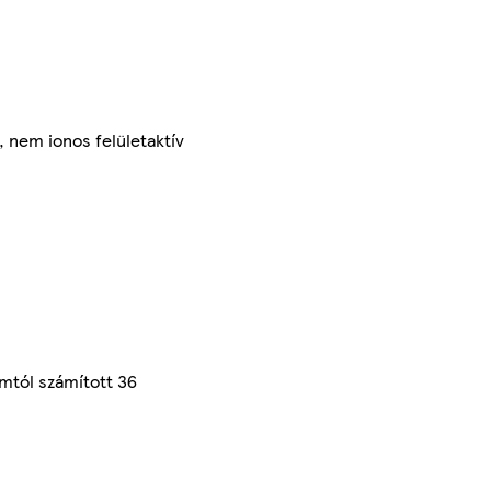
, nem ionos felületaktív
mtól számított 36