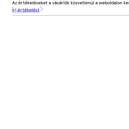
Az értékeléseket a vásárlók közvetlenül a weboldalon ker
Írj értékelést