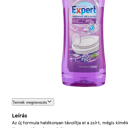
Termék megnevezés
Leírás
Az új formula hatékonyan távolítja el a zsírt, mégis kím