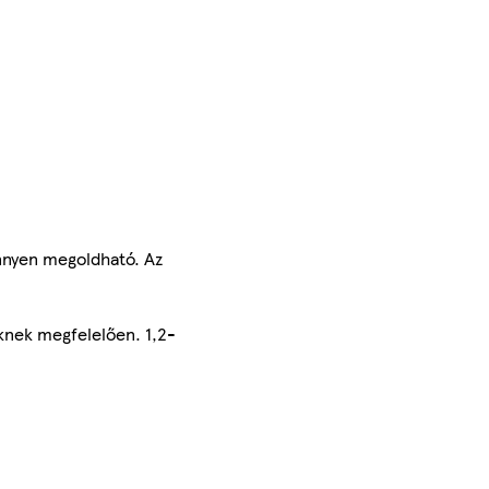
önnyen megoldható. Az
eknek megfelelően. 1,2-