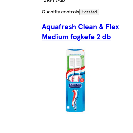
Quantity controls
Hozzáad
Aquafresh Clean & Flex
Medium fogkefe 2 db