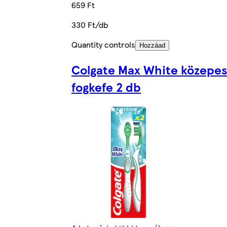
659 Ft
330 Ft/db
Quantity controls
Hozzáad
Colgate Max White közepes
fogkefe 2 db