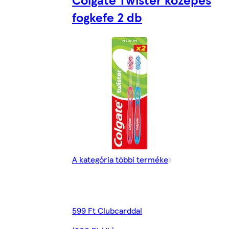
fogkefe 2 db
A kategória többi terméke
599 Ft Clubcarddal