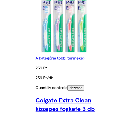
A kategória többi terméke
259 Ft
259 Ft/db
Quantity controls
Hozzáad
Colgate Extra Clean
közepes fogkefe 3 db