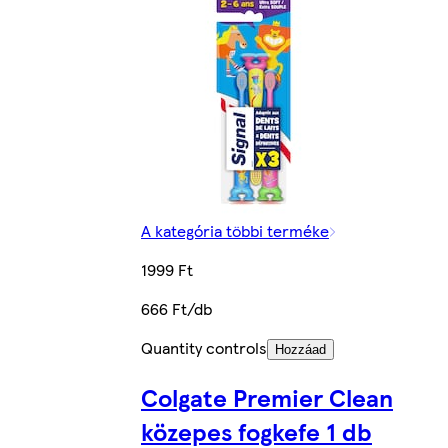
A kategória többi terméke
1999 Ft
666 Ft/db
Quantity controls
Hozzáad
Colgate Premier Clean
közepes fogkefe 1 db