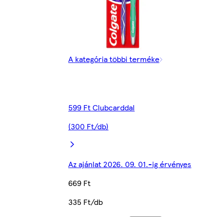
A kategória többi terméke
599 Ft Clubcarddal
(300 Ft/db)
Az ajánlat 2026. 09. 01.-ig érvényes
669 Ft
335 Ft/db