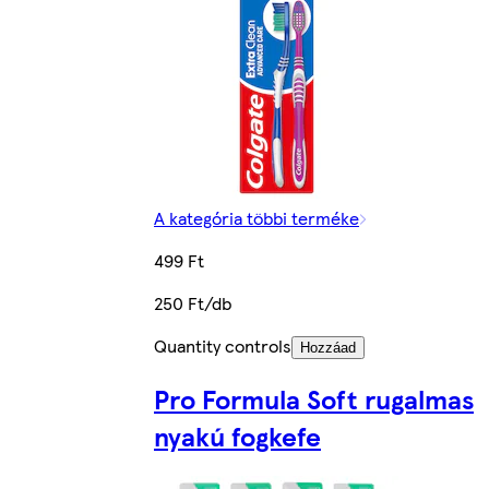
A kategória többi terméke
499 Ft
250 Ft/db
Quantity controls
Hozzáad
Pro Formula Soft rugalmas
nyakú fogkefe