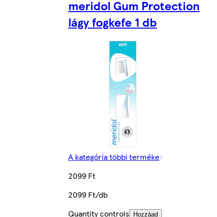
meridol Gum Protection
lágy fogkefe 1 db
A kategória többi terméke
2099 Ft
2099 Ft/db
Quantity controls
Hozzáad