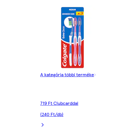
A kategória többi terméke
719 Ft Clubcarddal
(240 Ft/db)