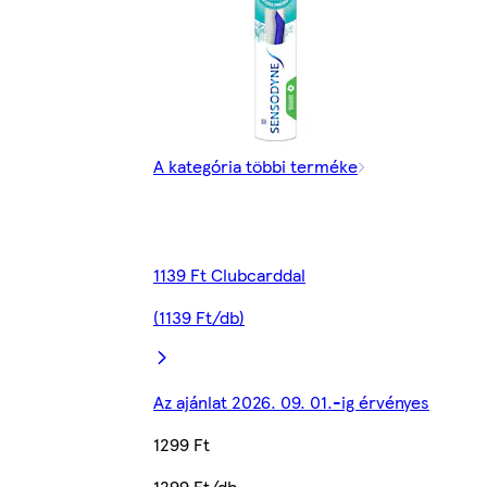
A kategória többi terméke
1139 Ft Clubcarddal
(1139 Ft/db)
Az ajánlat 2026. 09. 01.-ig érvényes
1299 Ft
1299 Ft/db