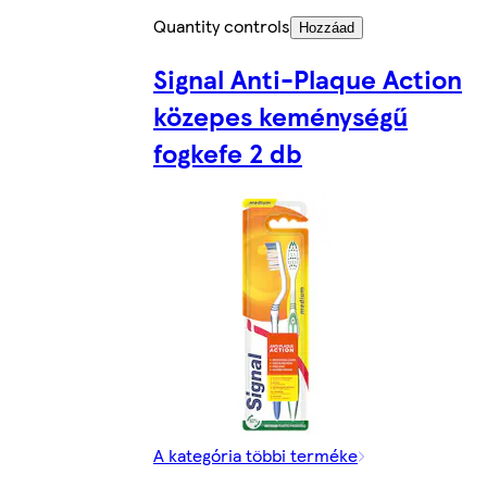
Quantity controls
Hozzáad
Signal Anti-Plaque Action
közepes keménységű
fogkefe 2 db
A kategória többi terméke