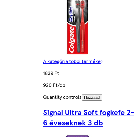
A kategória többi terméke
1839 Ft
920 Ft/db
Quantity controls
Hozzáad
Signal Ultra Soft fogkefe 2-
6 éveseknek 3 db