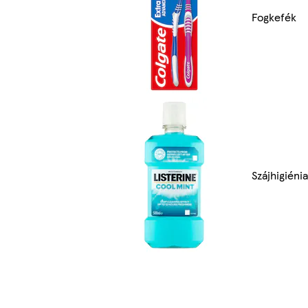
Fogkefék
Szájhigiénia