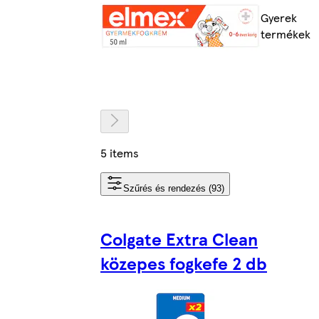
Gyerek
termékek
5 items
Szűrés és rendezés (93)
Colgate Extra Clean
közepes fogkefe 2 db