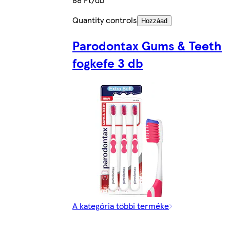
Quantity controls
Hozzáad
Parodontax Gums & Teeth
fogkefe 3 db
A kategória többi terméke