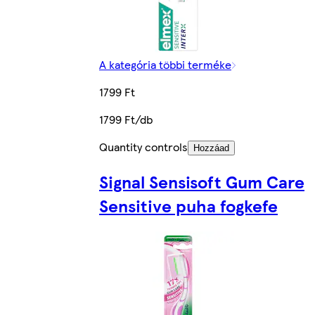
A kategória többi terméke
1799 Ft
1799 Ft/db
Quantity controls
Hozzáad
Signal Sensisoft Gum Care
Sensitive puha fogkefe