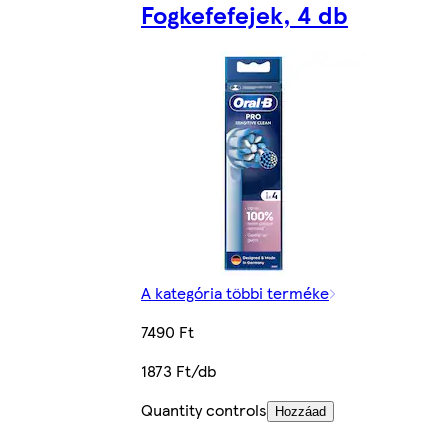
Fogkefefejek, 4 db
A kategória többi terméke
7490 Ft
1873 Ft/db
Quantity controls
Hozzáad