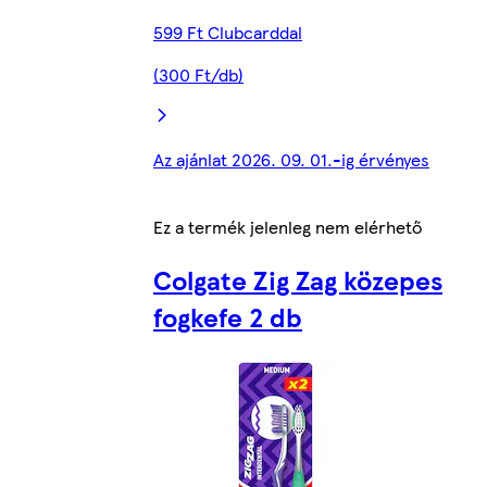
599 Ft Clubcarddal
(300 Ft/db)
Az ajánlat 2026. 09. 01.-ig érvényes
Ez a termék jelenleg nem elérhető
Colgate Zig Zag közepes
fogkefe 2 db