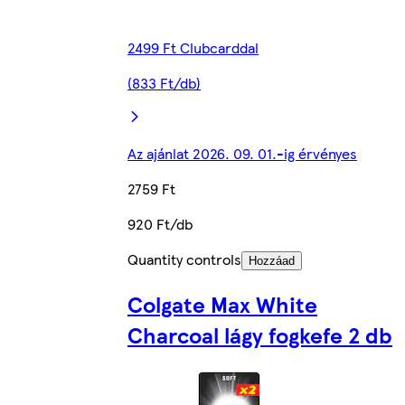
2499 Ft Clubcarddal
(833 Ft/db)
Az ajánlat 2026. 09. 01.-ig érvényes
2759 Ft
920 Ft/db
Quantity controls
Hozzáad
Colgate Max White
Charcoal lágy fogkefe 2 db