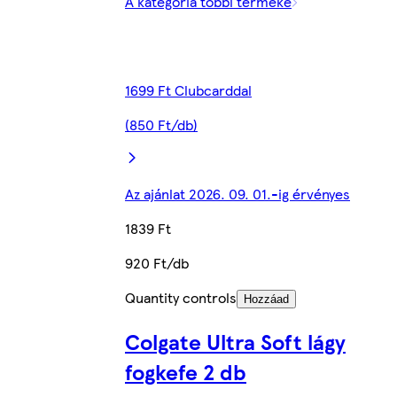
A kategória többi terméke
1699 Ft Clubcarddal
(850 Ft/db)
Az ajánlat 2026. 09. 01.-ig érvényes
1839 Ft
920 Ft/db
Quantity controls
Hozzáad
Colgate Ultra Soft lágy
fogkefe 2 db