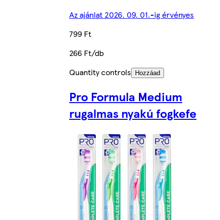
Az ajánlat 2026. 09. 01.-ig érvényes
799 Ft
266 Ft/db
Quantity controls
Hozzáad
Pro Formula Medium
rugalmas nyakú fogkefe