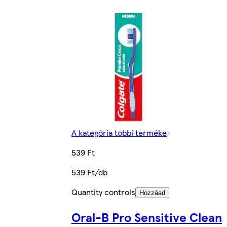
A kategória többi terméke
539 Ft
539 Ft/db
Quantity controls
Hozzáad
Oral-B Pro Sensitive Clean