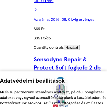
(300 Ft/db)
Az ajánlat 2026. 09. 01.-ig érvényes
669 Ft
335 Ft/db
Quantity controls
Hozzáad
Sensodyne Repair &
Protect Soft fogkefe 2 db
Adatvédelmi beállítások
Mi és 18 partnerünk személyes adatokat, például böngészési
adatokat vagy egyedi azonosítókat tárolunk a készülékeden, és
hozzáférhetünk azokhoz. Az Összes elfogadása és az Összes