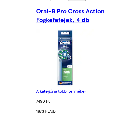
Oral-B Pro Cross Action
Fogkefefejek, 4 db
A kategória többi terméke
7490 Ft
1873 Ft/db