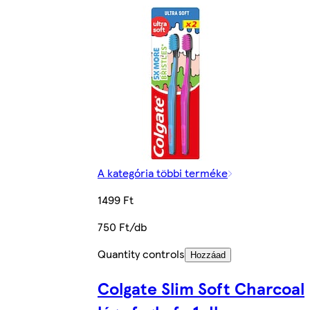
A kategória többi terméke
1499 Ft
750 Ft/db
Quantity controls
Hozzáad
Colgate Slim Soft Charcoal