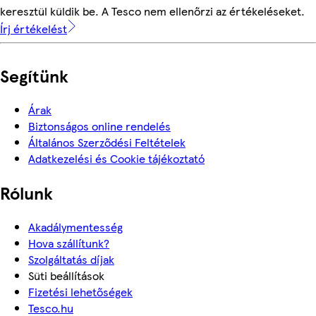
keresztül küldik be. A Tesco nem ellenőrzi az értékeléseket.
Írj értékelést
Segítünk
Árak
Biztonságos online rendelés
Általános Szerződési Feltételek
Adatkezelési és Cookie tájékoztató
Rólunk
Akadálymentesség
Hova szállítunk?
Szolgáltatás díjak
Süti beállítások
Fizetési lehetőségek
Tesco.hu