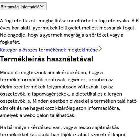
Biztonsági információ
A fogkefe túlzott meghajlításakor eltörhet a fogkefe nyaka. A 6
éves kor alatti gyermekek felügyelet mellett mossanak fogat.
Ne engedje, hogy a gyermek megrágja a sörtéket vagy a
fogkefét.
Kategória összes termékének megtekintése
Termékleírás használatával
Mindent megteszünk annak érdekében, hogy a
termékinformációk pontosak legyenek, azonban az
élelmiszertermékek folyamatosan változnak, így az
összetevők, a tápanyagértékek, a dietetikai és allergén
összetevők is. Minden esetben olvasd el a terméken található
címkét és ne hagyatkozz kizárólag azon információkra,
amelyek a weboldalon találhatóak.
Ha bármilyen kérdésed van, vagy a Tesco sajátmárkás
termékekkel kapcsolatban tájékoztatást szeretnél kapni,