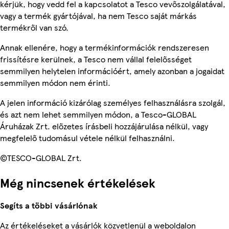
kérjük, hogy vedd fel a kapcsolatot a Tesco vevőszolgálatával,
vagy a termék gyártójával, ha nem Tesco saját márkás
termékről van szó.
Annak ellenére, hogy a termékinformációk rendszeresen
frissítésre kerülnek, a Tesco nem vállal felelősséget
semmilyen helytelen információért, amely azonban a jogaidat
semmilyen módon nem érinti.
A jelen információ kizárólag személyes felhasználásra szolgál,
és azt nem lehet semmilyen módon, a Tesco-GLOBAL
Áruházak Zrt. előzetes írásbeli hozzájárulása nélkül, vagy
megfelelő tudomásul vétele nélkül felhasználni.
©TESCO-GLOBAL Zrt.
Még nincsenek értékelések
Segíts a többi vásárlónak
Az értékeléseket a vásárlók közvetlenül a weboldalon