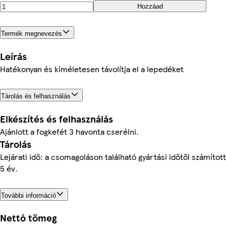
Hozzáad
Termék megnevezés
Leírás
Hatékonyan és kíméletesen távolítja el a lepedéket
Tárolás és felhasználás
Elkészítés és felhasználás
Ajánlott a fogkefét 3 havonta cserélni.
Tárolás
Lejárati idő: a csomagoláson található gyártási időtől számított
5 év.
További információ
Nettó tömeg