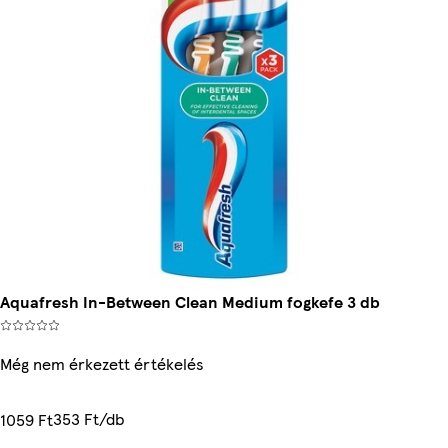
Aquafresh In-Between Clean Medium fogkefe 3 db
Még nem érkezett értékelés
353 Ft/db
1059 Ft