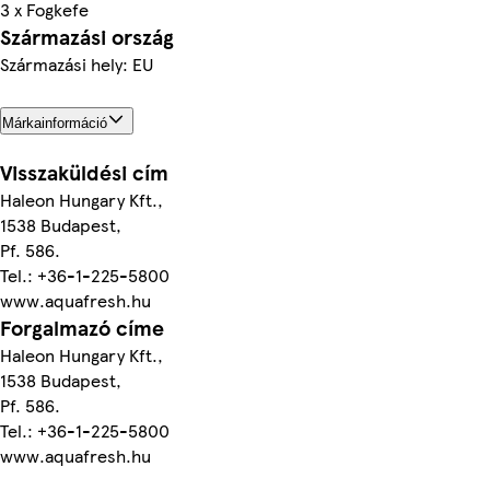
3 x Fogkefe
Származási ország
Származási hely: EU
Márkainformáció
Visszaküldési cím
Haleon Hungary Kft.,
1538 Budapest,
Pf. 586.
Tel.: +36-1-225-5800
www.aquafresh.hu
Forgalmazó címe
Haleon Hungary Kft.,
1538 Budapest,
Pf. 586.
Tel.: +36-1-225-5800
www.aquafresh.hu