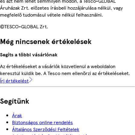
és azt nem lehet semmilyen módon, a Tesco-GLOBAL
Áruházak Zrt. előzetes írásbeli hozzájárulása nélkül, vagy
megfelelő tudomásul vétele nélkül felhasználni.
©TESCO-GLOBAL Zrt.
Még nincsenek értékelések
Segíts a többi vásárlónak
Az értékeléseket a vásárlók közvetlenül a weboldalon
keresztül küldik be. A Tesco nem ellenőrzi az értékeléseket.
Írj értékelést
Segítünk
Árak
Biztonságos online rendelés
Általános Szerződési Feltételek