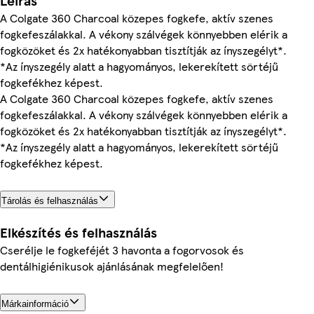
Leírás
A Colgate 360 Charcoal közepes fogkefe, aktív szenes
fogkefeszálakkal. A vékony szálvégek könnyebben elérik a
fogközöket és 2x hatékonyabban tisztítják az ínyszegélyt*.
*Az ínyszegély alatt a hagyományos, lekerekített sörtéjű
fogkefékhez képest.
A Colgate 360 Charcoal közepes fogkefe, aktív szenes
fogkefeszálakkal. A vékony szálvégek könnyebben elérik a
fogközöket és 2x hatékonyabban tisztítják az ínyszegélyt*.
*Az ínyszegély alatt a hagyományos, lekerekített sörtéjű
fogkefékhez képest.
Tárolás és felhasználás
Elkészítés és felhasználás
Cserélje le fogkeféjét 3 havonta a fogorvosok és
dentálhigiénikusok ajánlásának megfelelően!
Márkainformáció