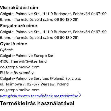
Visszaküldési cím
Colgate-Palmolive Kft., H 1119 Budapest, Fehérvári út 97-99.
6. em, Információs zöld szám: 06 80 180 261
Forgalmazó címe
Colgate-Palmolive Kft., H 1119 Budapest, Fehérvári út 97-99.
6. em, Információs zöld szám: 06 80 180 261
Gyártó címe
Gyártó:
Colgate-Palmolive Europe Sarl
4106, Therwil/Switzerland
colgatepalmolive.com
EU felelős személy:
Colgate-Palmolive Services (Poland) Sp. z o.o.
ul. Taśmowa 7, 02-677 Warsaw, Poland
colgatepalmolive.com
Kategória összes termékének megtekintése
Termékleírás használatával