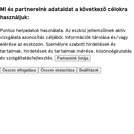
Mi és partnereink adataidat a következő célokra
használjuk:
Pontos helyadatok használata. Az eszköz jellemzőinek aktív
vizsgálata azonosítás céljából. Információk tárolása és/vagy
elérése az eszközön. Személyre szabott hirdetések és
tartalmak, hirdetések és tartalmak mérése, közönségkutatás
és szolgáltatásfejlesztés.
Partnereink listája
Összes elfogadása
Összes elutasítása
Beállítások
Segítünk
Árak
Biztonságos online rendelés