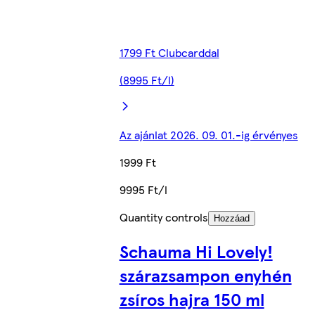
1799 Ft Clubcarddal
(8995 Ft/l)
Az ajánlat 2026. 09. 01.-ig érvényes
1999 Ft
9995 Ft/l
Quantity controls
Hozzáad
Schauma Hi Lovely!
szárazsampon enyhén
zsíros hajra 150 ml