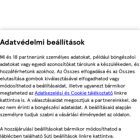
Adatvédelmi beállítások
Mi és 18 partnerünk személyes adatokat, például böngészési
adatokat vagy egyedi azonosítókat tárolunk a készülékeden, és
hozzáférhetünk azokhoz. Az Összes elfogadása és az Összes
elutasítása gombok kiválasztásával elfogadhatod vagy
módosíthatod a beállításaidat, illetve ugyanezt bármikor
megteheted az
Adatkezelési és Cookie tájékoztató
linkre
kattintva is. A választásaidat megosztjuk a partnereinkkel, de
ez nem érinti a böngészési adataidat. A beállításaid alapján
személyre tudjuk szabni a vásárlási élményedet az oldalon.
A hozzájárulási beállításokat bármikor módosíthatod a
láblécben található Süti beállítások linkre kattintva.