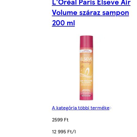
L'Oréal Paris Elseve Air
Volume száraz sampon
200 ml
A kategória többi terméke
2599 Ft
12 995 Ft/l