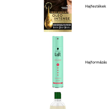
Hajfestékek
Hajformázás