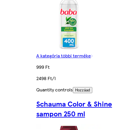
A kategória többi terméke
999 Ft
2498 Ft/l
Quantity controls
Hozzáad
Schauma Color & Shine
sampon 250 ml