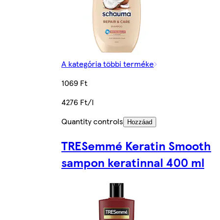
A kategória többi terméke
1069 Ft
4276 Ft/l
Quantity controls
Hozzáad
TRESemmé Keratin Smooth
sampon keratinnal 400 ml