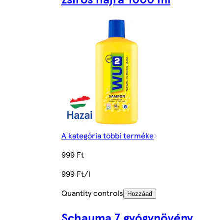
A kategória többi terméke
999 Ft
999 Ft/l
Quantity controls
Hozzáad
Schauma 7 gyógynövény