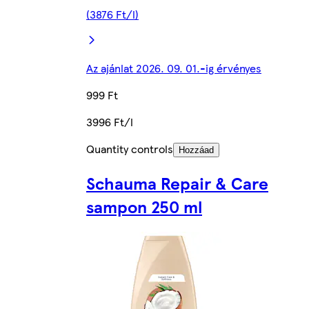
(3876 Ft/l)
Az ajánlat 2026. 09. 01.-ig érvényes
999 Ft
3996 Ft/l
Quantity controls
Hozzáad
Schauma Repair & Care
sampon 250 ml