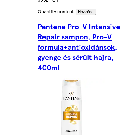
Quantity controls
Hozzáad
Pantene Pro-V Intensive
Repair sampon, Pro-V
formula+antioxidánsok,
gyenge és sérült hajra,
400ml