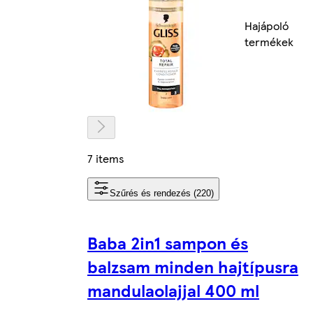
Hajápoló
termékek
7 items
Szűrés és rendezés (220)
Baba 2in1 sampon és
balzsam minden hajtípusra
mandulaolajjal 400 ml