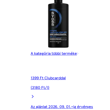
A kategória többi terméke
1399 Ft Clubcarddal
(3180 Ft/l)
Az ajánlat 2026. 09. 01.-ig érvényes