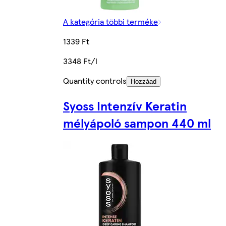
A kategória többi terméke
1339 Ft
3348 Ft/l
Quantity controls
Hozzáad
Syoss Intenzív Keratin
mélyápoló sampon 440 ml