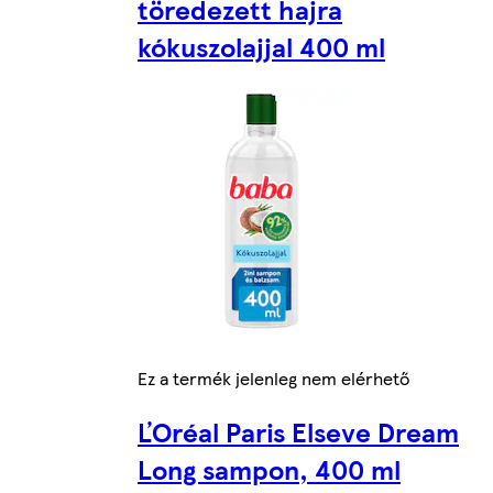
töredezett hajra
kókuszolajjal 400 ml
Ez a termék jelenleg nem elérhető
ĽOréal Paris Elseve Dream
Long sampon, 400 ml