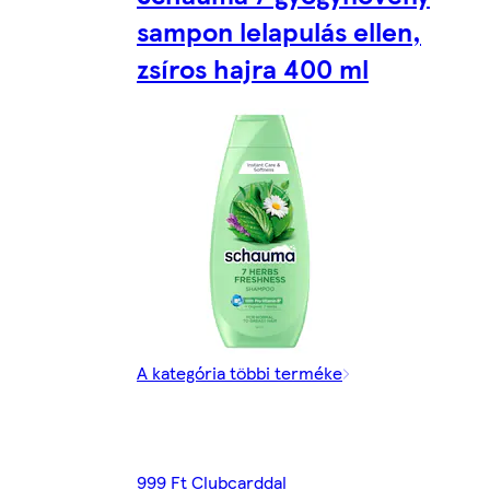
sampon lelapulás ellen,
zsíros hajra 400 ml
A kategória többi terméke
999 Ft Clubcarddal