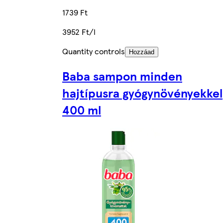
1739 Ft
3952 Ft/l
Quantity controls
Hozzáad
Baba sampon minden
hajtípusra gyógynövényekkel
400 ml