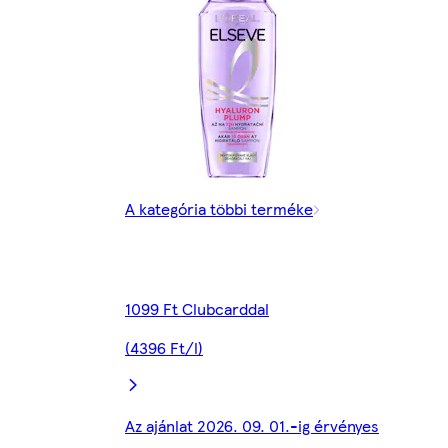
A kategória többi terméke
1099 Ft Clubcarddal
(4396 Ft/l)
Az ajánlat 2026. 09. 01.-ig érvényes