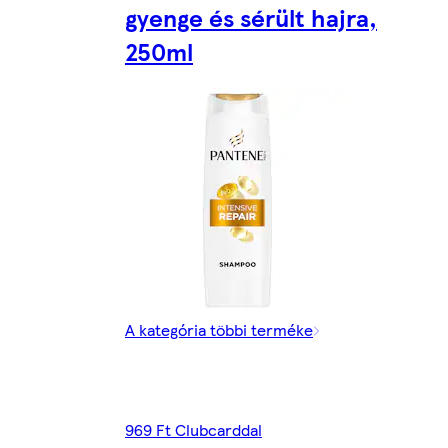
gyenge és sérült hajra,
250ml
A kategória többi terméke
969 Ft Clubcarddal