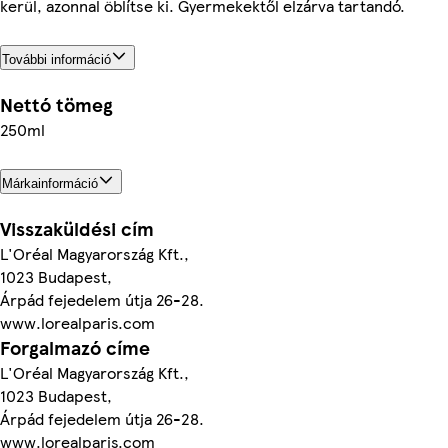
kerül, azonnal öblítse ki. Gyermekektől elzárva tartandó.
További információ
Nettó tömeg
250ml
Márkainformáció
Visszaküldési cím
L'Oréal Magyarország Kft.,
1023 Budapest,
Árpád fejedelem útja 26-28.
www.lorealparis.com
Forgalmazó címe
L'Oréal Magyarország Kft.,
1023 Budapest,
Árpád fejedelem útja 26-28.
www.lorealparis.com