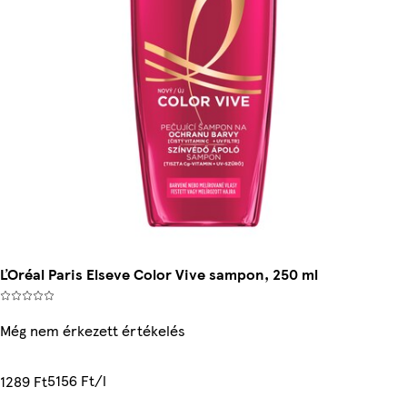
ĽOréal Paris Elseve Color Vive sampon, 250 ml
Még nem érkezett értékelés
5156 Ft/l
1289 Ft