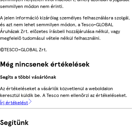
semmilyen módon nem érinti.
A jelen információ kizárólag személyes felhasználásra szolgál,
és azt nem lehet semmilyen módon, a Tesco-GLOBAL
Áruházak Zrt. előzetes írásbeli hozzájárulása nélkül, vagy
megfelelő tudomásul vétele nélkül felhasználni.
©TESCO-GLOBAL Zrt.
Még nincsenek értékelések
Segíts a többi vásárlónak
Az értékeléseket a vásárlók közvetlenül a weboldalon
keresztül küldik be. A Tesco nem ellenőrzi az értékeléseket.
Írj értékelést
Segítünk