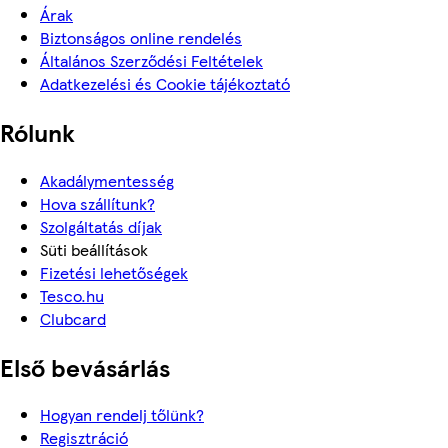
Árak
Biztonságos online rendelés
Általános Szerződési Feltételek
Adatkezelési és Cookie tájékoztató
Rólunk
Akadálymentesség
Hova szállítunk?
Szolgáltatás díjak
Süti beállítások
Fizetési lehetőségek
Tesco.hu
Clubcard
Első bevásárlás
Hogyan rendelj tőlünk?
Regisztráció