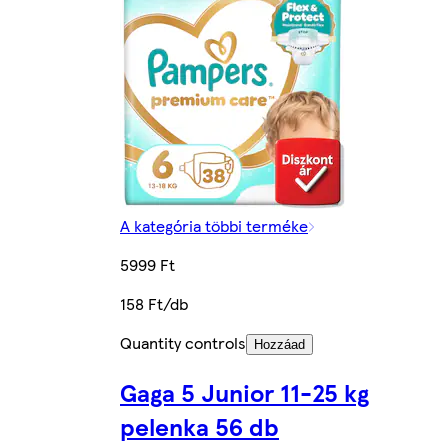
A kategória többi terméke
5999 Ft
158 Ft/db
Quantity controls
Hozzáad
Gaga 5 Junior 11-25 kg
pelenka 56 db