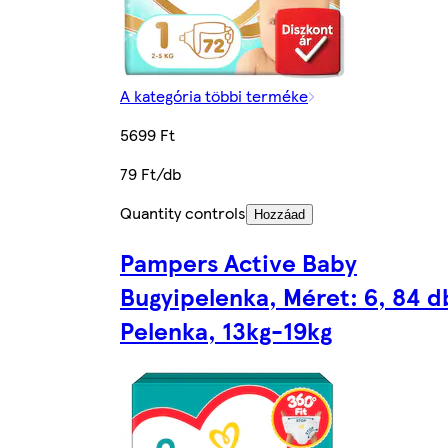
A kategória többi terméke
5699 Ft
79 Ft/db
Quantity controls
Hozzáad
Pampers Active Baby
Bugyipelenka, Méret: 6, 84 d
Pelenka, 13kg-19kg