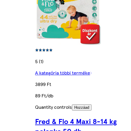
5 (1)
A kategória többi terméke
3899 Ft
89 Ft/db
Quantity controls
Hozzáad
Fred & Flo 4 Maxi 8-14 kg