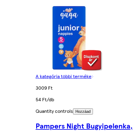
A kategória többi terméke
3009 Ft
54 Ft/db
Quantity controls
Hozzáad
Pampers Night Bugyipelenka,