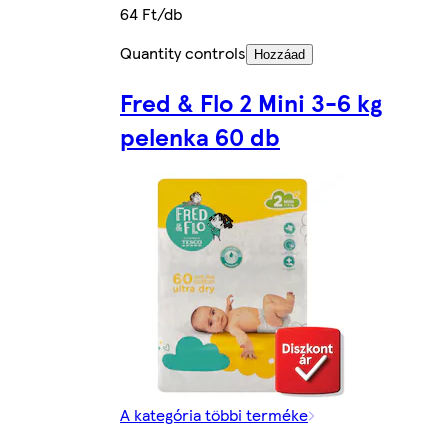
64 Ft/db
Quantity controls
Hozzáad
Fred & Flo 2 Mini 3-6 kg
pelenka 60 db
A kategória többi terméke