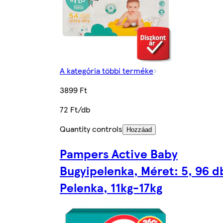
A kategória többi terméke
3899 Ft
72 Ft/db
Quantity controls
Hozzáad
Pampers Active Baby
Bugyipelenka, Méret: 5, 96 d
Pelenka, 11kg-17kg