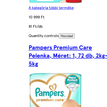
A kategória többi terméke
10 999 Ft
81 Ft/db
Quantity controls
Hozzáad
Pampers Premium Care
Pelenka, Méret: 1, 72 db, 2kg
5kg