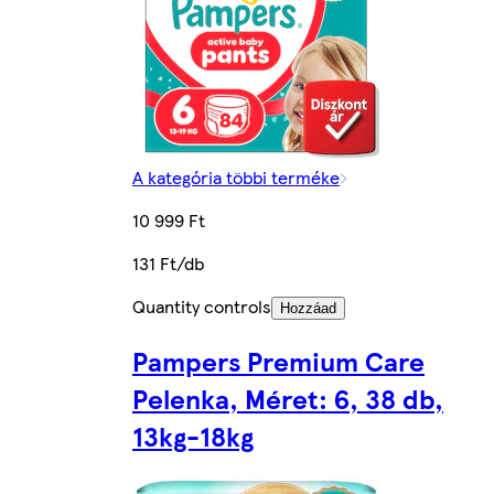
A kategória többi terméke
10 999 Ft
131 Ft/db
Quantity controls
Hozzáad
Pampers Premium Care
Pelenka, Méret: 6, 38 db,
13kg-18kg