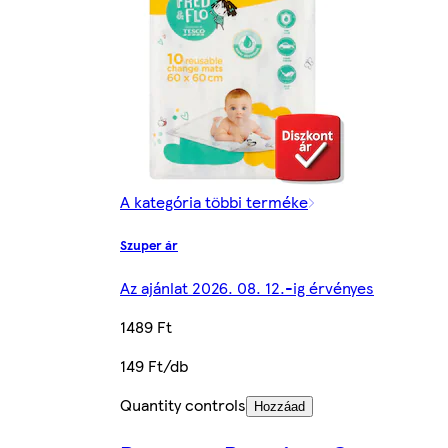
A kategória többi terméke
Szuper ár
Az ajánlat 2026. 08. 12.-ig érvényes
1489 Ft
149 Ft/db
Quantity controls
Hozzáad