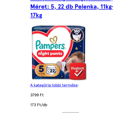
Méret: 5, 22 db Pelenka, 11kg
17kg
A kategória többi terméke
3799 Ft
173 Ft/db