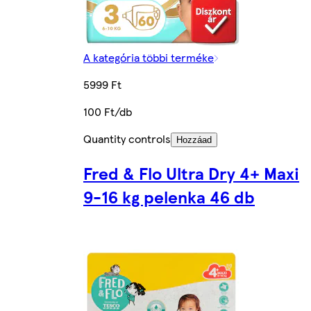
A kategória többi terméke
5999 Ft
100 Ft/db
Quantity controls
Hozzáad
Fred & Flo Ultra Dry 4+ Maxi
9-16 kg pelenka 46 db