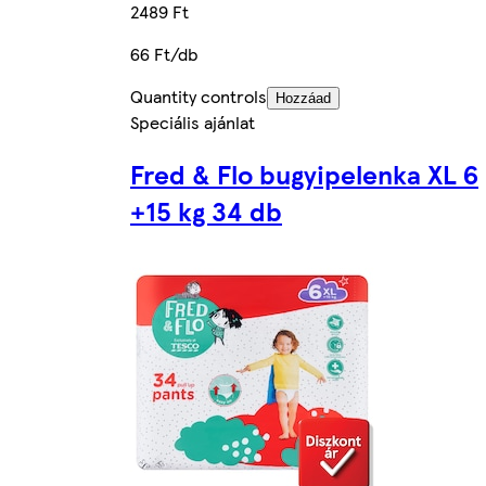
2489 Ft
66 Ft/db
Quantity controls
Hozzáad
Speciális ajánlat
Fred & Flo bugyipelenka XL 6
+15 kg 34 db