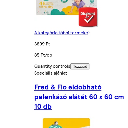
A kategória többi terméke
3899 Ft
85 Ft/db
Quantity controls
Hozzáad
Speciális ajánlat
Fred & Flo eldobható
pelenkázó alátét 60 x 60 cm
10 db