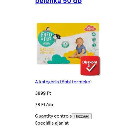
pelenka 50 db
A kategória többi terméke
3899 Ft
78 Ft/db
Quantity controls
Hozzáad
Speciális ajánlat