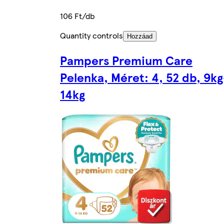
106 Ft/db
Quantity controls
Hozzáad
Pampers Premium Care
Pelenka, Méret: 4, 52 db, 9kg
14kg