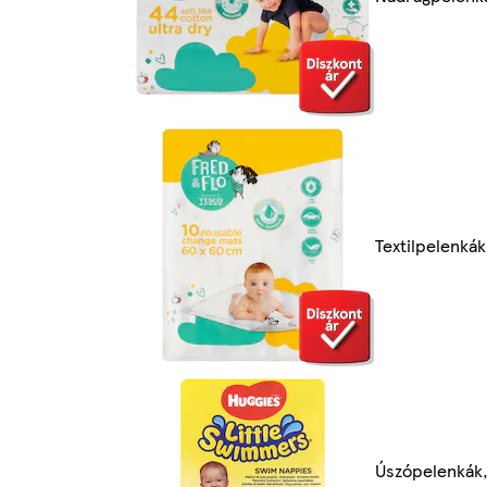
Textilpelenkák
Úszópelenkák