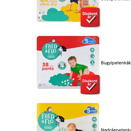
Bugyipelenkák
Nadrágpelenk