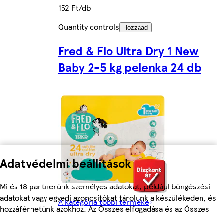
152 Ft/db
Quantity controls
Hozzáad
Fred & Flo Ultra Dry 1 New
Baby 2-5 kg pelenka 24 db
Adatvédelmi beállítások
Mi és 18 partnerünk személyes adatokat, például böngészési
adatokat vagy egyedi azonosítókat tárolunk a készülékeden, és
A kategória többi terméke
hozzáférhetünk azokhoz. Az Összes elfogadása és az Összes