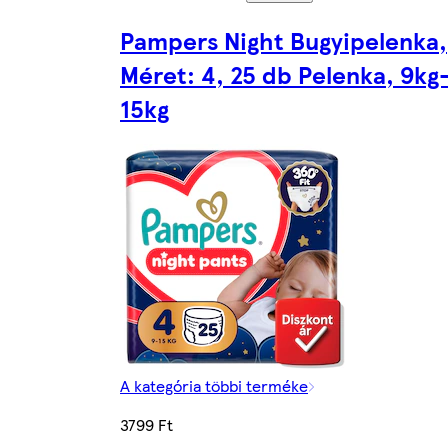
Pampers Night Bugyipelenka,
Méret: 4, 25 db Pelenka, 9kg
15kg
A kategória többi terméke
3799 Ft