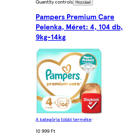
Quantity controls
Hozzáad
Pampers Premium Care
Pelenka, Méret: 4, 104 db,
9kg-14kg
A kategória többi terméke
10 999 Ft