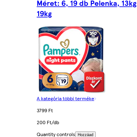
Méret: 6, 19 db Pelenka, 13kg
19kg
A kategória többi terméke
3799 Ft
200 Ft/db
Quantity controls
Hozzáad