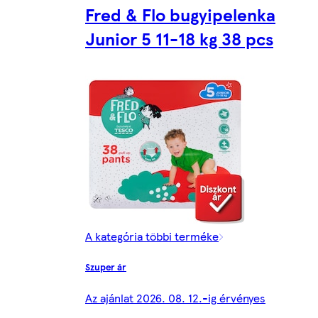
Fred & Flo bugyipelenka
Junior 5 11-18 kg 38 pcs
A kategória többi terméke
Szuper ár
Az ajánlat 2026. 08. 12.-ig érvényes