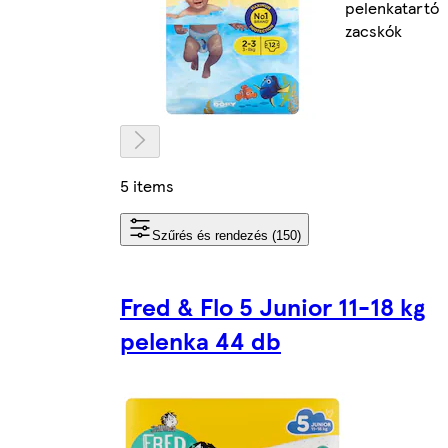
pelenkatartó
zacskók
5 items
Szűrés és rendezés (150)
Fred & Flo 5 Junior 11-18 kg
pelenka 44 db