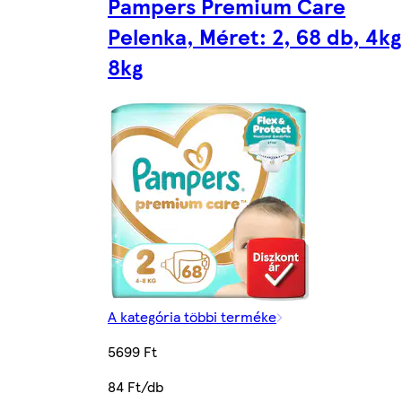
Pampers Premium Care
Pelenka, Méret: 2, 68 db, 4kg
8kg
A kategória többi terméke
5699 Ft
84 Ft/db