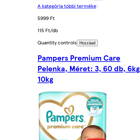
A kategória többi terméke
5999 Ft
115 Ft/db
Quantity controls
Hozzáad
Pampers Premium Care
Pelenka, Méret: 3, 60 db, 6kg
10kg