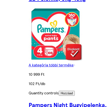
A kategória többi terméke
10 999 Ft
102 Ft/db
Quantity controls
Hozzáad
Pampers Night Bugyipelenka,