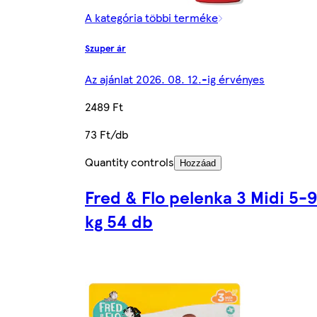
A kategória többi terméke
Szuper ár
Az ajánlat 2026. 08. 12.-ig érvényes
2489 Ft
73 Ft/db
Quantity controls
Hozzáad
Fred & Flo pelenka 3 Midi 5-9
kg 54 db