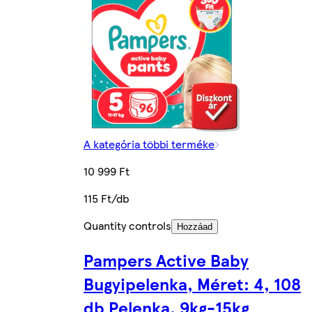
A kategória többi terméke
10 999 Ft
115 Ft/db
Quantity controls
Hozzáad
Pampers Active Baby
Bugyipelenka, Méret: 4, 108
db Pelenka, 9kg-15kg