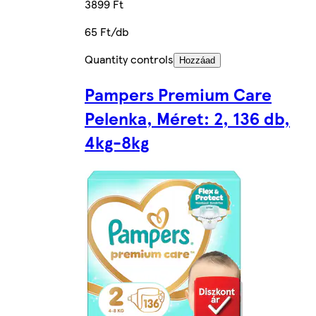
3899 Ft
65 Ft/db
Quantity controls
Hozzáad
Pampers Premium Care
Pelenka, Méret: 2, 136 db,
4kg-8kg