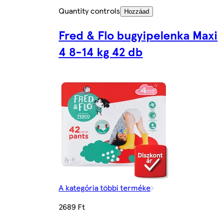
Quantity controls
Hozzáad
Fred & Flo bugyipelenka Maxi
4 8-14 kg 42 db
A kategória többi terméke
2689 Ft