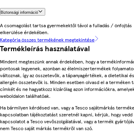
Biztonsági információ
A csomagolást tartsa gyermekektől távol a fulladás / önfojtás
elkerülése érdekében.
Kategória összes termékének megtekintése
Termékleírás használatával
Mindent megteszünk annak érdekében, hogy a termékinformá
pontosak legyenek, azonban az élelmiszertermékek folyamato
változnak, így az összetevők, a tápanyagértékek, a dietetikai é
allergén összetevők is. Minden esetben olvasd el a terméken t
címkét és ne hagyatkozz kizárólag azon információkra, amelye
weboldalon találhatóak.
Ha bármilyen kérdésed van, vagy a Tesco sajátmárkás termék
kapcsolatban tájékoztatást szeretnél kapni, kérjük, hogy vedd 
kapcsolatot a Tesco vevőszolgálatával, vagy a termék gyártójáv
nem Tesco saját márkás termékről van szó.