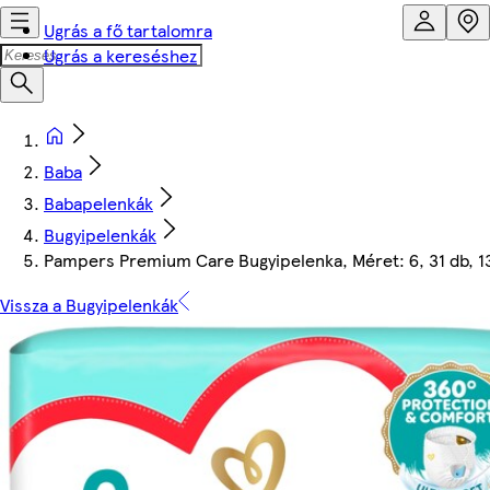
Ugrás a fő tartalomra
Ugrás a kereséshez
Baba
Babapelenkák
Bugyipelenkák
Pampers Premium Care Bugyipelenka, Méret: 6, 31 db, 1
Vissza a Bugyipelenkák