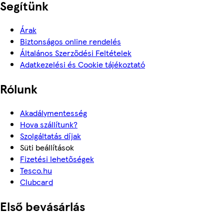
Segítünk
Árak
Biztonságos online rendelés
Általános Szerződési Feltételek
Adatkezelési és Cookie tájékoztató
Rólunk
Akadálymentesség
Hova szállítunk?
Szolgáltatás díjak
Süti beállítások
Fizetési lehetőségek
Tesco.hu
Clubcard
Első bevásárlás