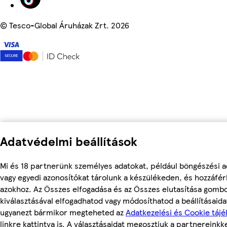
©
Tesco-Global Áruházak Zrt. 2026
Adatvédelmi beállítások
Mi és 18 partnerünk személyes adatokat, például böngészési a
vagy egyedi azonosítókat tárolunk a készülékeden, és hozzáfé
azokhoz. Az Összes elfogadása és az Összes elutasítása gomb
kiválasztásával elfogadhatod vagy módosíthatod a beállításaidat
ugyanezt bármikor megteheted az
Adatkezelési és Cookie tájé
linkre kattintva is. A választásaidat megosztjuk a partnereinkke