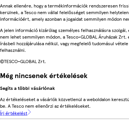
Annak ellenére, hogy a termékinformációk rendszeresen friss
kerülnek, a Tesco nem vállal felelősséget semmilyen helytelen
információért, amely azonban a jogaidat semmilyen módon nem
A jelen információ kizárólag személyes felhasználásra szolgál, 
nem lehet semmilyen módon, a Tesco-GLOBAL Áruházak Zrt. 
írásbeli hozzájárulása nélkül, vagy megfelelő tudomásul vétele
felhasználni.
©TESCO-GLOBAL Zrt.
Még nincsenek értékelések
Segíts a többi vásárlónak
Az értékeléseket a vásárlók közvetlenül a weboldalon keresztü
be. A Tesco nem ellenőrzi az értékeléseket.
Írj értékelést