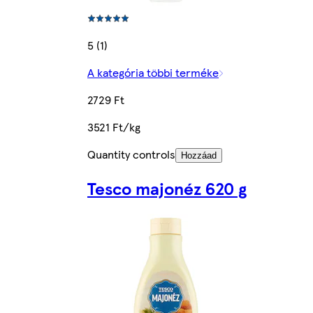
5 (1)
A kategória többi terméke
2729 Ft
3521 Ft/kg
Quantity controls
Hozzáad
Tesco majonéz 620 g