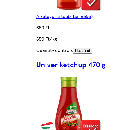
A kategória többi terméke
659 Ft
659 Ft/kg
Quantity controls
Hozzáad
Univer ketchup 470 g