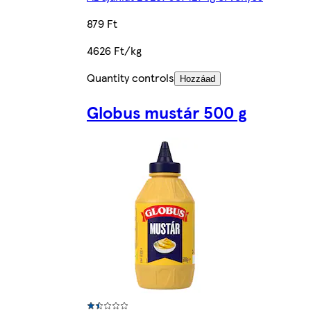
879 Ft
4626 Ft/kg
Quantity controls
Hozzáad
Globus mustár 500 g