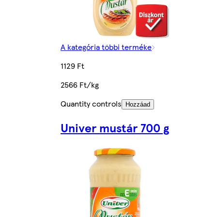
A kategória többi terméke
1129 Ft
2566 Ft/kg
Quantity controls
Hozzáad
Univer mustár 700 g