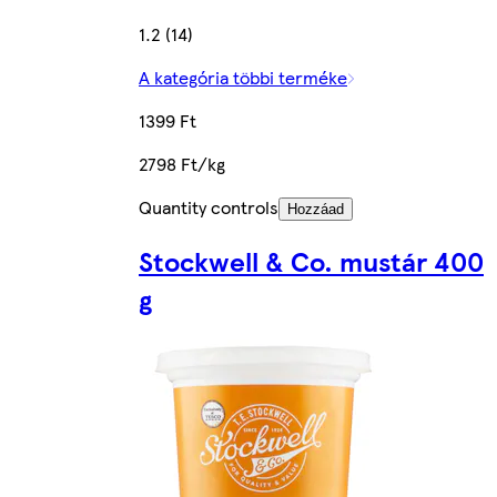
1.2 (14)
A kategória többi terméke
1399 Ft
2798 Ft/kg
Quantity controls
Hozzáad
Stockwell & Co. mustár 400
g