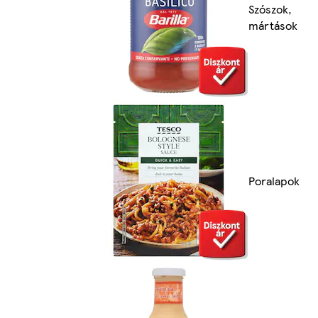
Szószok,
mártások
Poralapok