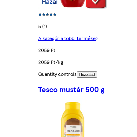
5 (1)
A kategória többi terméke
2059 Ft
2059 Ft/kg
Quantity controls
Hozzáad
Tesco mustár 500 g