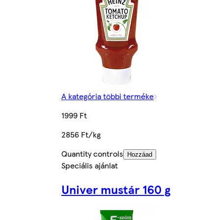
A kategória többi terméke
1999 Ft
2856 Ft/kg
Quantity controls
Hozzáad
Speciális ajánlat
Univer mustár 160 g