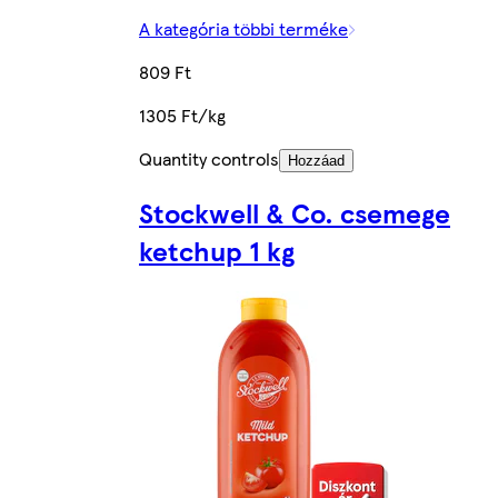
A kategória többi terméke
809 Ft
1305 Ft/kg
Quantity controls
Hozzáad
Stockwell & Co. csemege
ketchup 1 kg