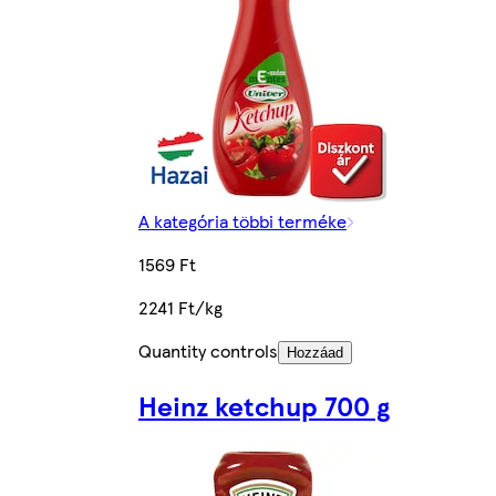
A kategória többi terméke
1569 Ft
2241 Ft/kg
Quantity controls
Hozzáad
Heinz ketchup 700 g