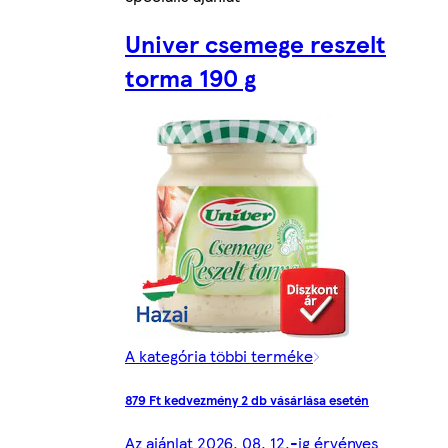
Univer csemege reszelt
torma 190 g
A kategória többi terméke
879 Ft kedvezmény 2 db vásárlása esetén
Az ajánlat 2026. 08. 12.-ig érvényes