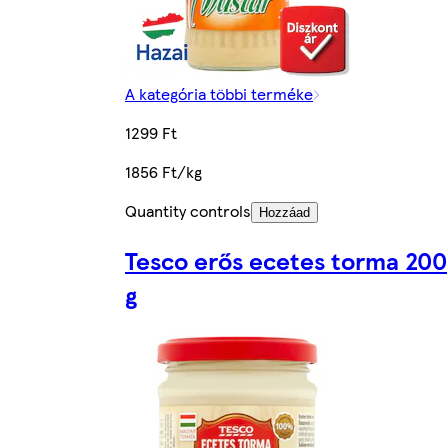
A kategória többi terméke
1299 Ft
1856 Ft/kg
Quantity controls
Hozzáad
Tesco erős ecetes torma 200
g