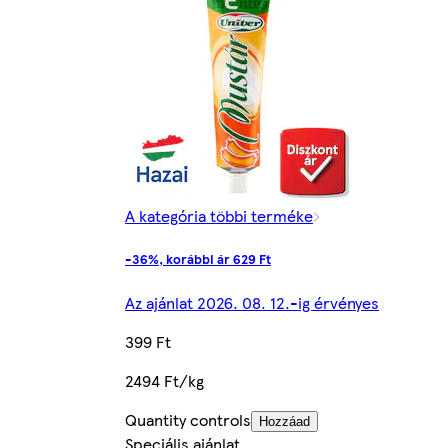
A kategória többi terméke
-36%, korábbi ár 629 Ft
Az ajánlat 2026. 08. 12.-ig érvényes
399 Ft
2494 Ft/kg
Quantity controls
Hozzáad
Speciális ajánlat