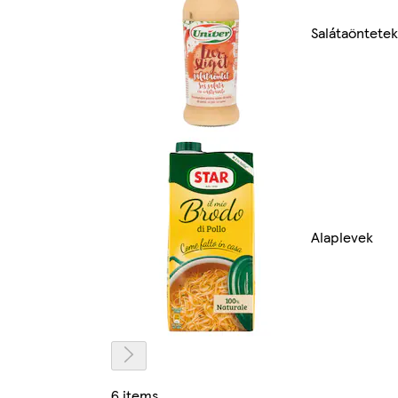
Salátaöntetek
Alaplevek
6 items