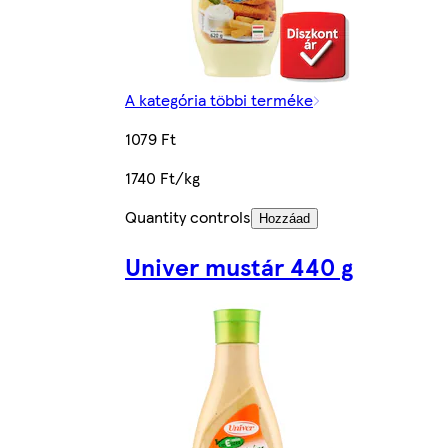
A kategória többi terméke
1079 Ft
1740 Ft/kg
Quantity controls
Hozzáad
Univer mustár 440 g