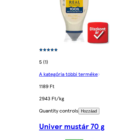
5 (1)
A kategória többi terméke
1189 Ft
2943 Ft/kg
Quantity controls
Hozzáad
Univer mustár 70 g