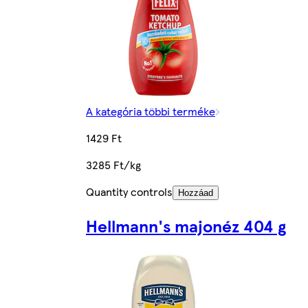
A kategória többi terméke
1429 Ft
3285 Ft/kg
Quantity controls
Hozzáad
Hellmann's majonéz 404 g