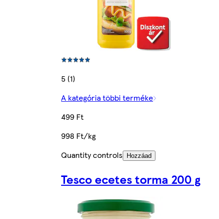
5 (1)
A kategória többi terméke
499 Ft
998 Ft/kg
Quantity controls
Hozzáad
Tesco ecetes torma 200 g