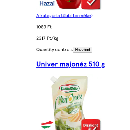
A kategória többi terméke
1089 Ft
2317 Ft/kg
Quantity controls
Hozzáad
Univer majonéz 510 g