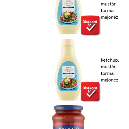
mustár,
torma,
majonéz
Ketchup,
mustár,
torma,
majonéz