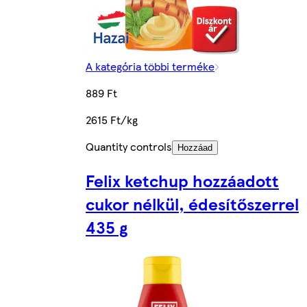
A kategória többi terméke
889 Ft
2615 Ft/kg
Quantity controls
Hozzáad
Felix ketchup hozzáadott
cukor nélkül, édesítőszerrel
435 g