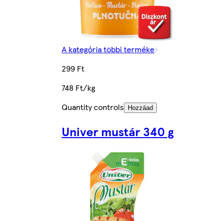
A kategória többi terméke
299 Ft
748 Ft/kg
Quantity controls
Hozzáad
Univer mustár 340 g