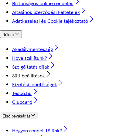
Biztonságos online rendelés
Általános Szerződési Feltételek
Adatkezelési és Cookie tájékoztató
Rólunk
Akadálymentesség
Hova szállítunk?
Szolgáltatás díjak
Süti beállítások
Fizetési lehetőségek
Tesco.hu
Clubcard
Első bevásárlás
Hogyan rendelj tőlünk?