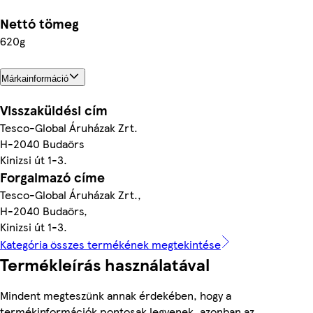
Nettó tömeg
620g
Márkainformáció
Visszaküldési cím
Tesco-Global Áruházak Zrt.
H-2040 Budaörs
Kinizsi út 1-3.
Forgalmazó címe
Tesco-Global Áruházak Zrt.,
H-2040 Budaörs,
Kinizsi út 1-3.
Kategória összes termékének megtekintése
Termékleírás használatával
Mindent megteszünk annak érdekében, hogy a
termékinformációk pontosak legyenek, azonban az