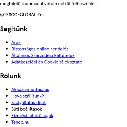
megfelelő tudomásul vétele nélkül felhasználni.
©TESCO-GLOBAL Zrt.
Segítünk
Árak
Biztonságos online rendelés
Általános Szerződési Feltételek
Adatkezelési és Cookie tájékoztató
Rólunk
Akadálymentesség
Hova szállítunk?
Szolgáltatás díjak
Süti beállítások
Fizetési lehetőségek
Tesco.hu