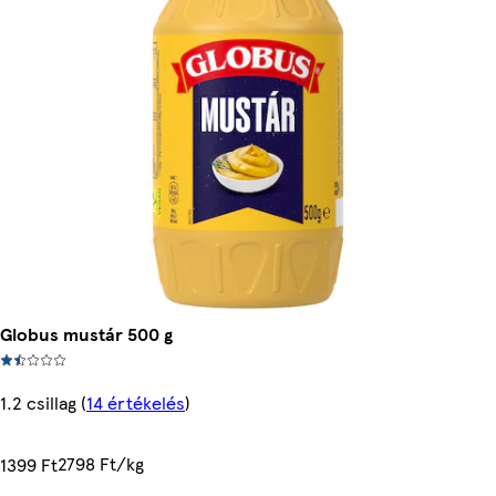
Globus mustár 500 g
1.2 csillag
(
14 értékelés
)
2798 Ft/kg
1399 Ft