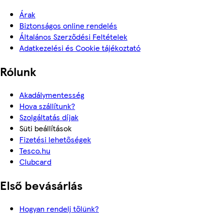
Árak
Biztonságos online rendelés
Általános Szerződési Feltételek
Adatkezelési és Cookie tájékoztató
Rólunk
Akadálymentesség
Hova szállítunk?
Szolgáltatás díjak
Süti beállítások
Fizetési lehetőségek
Tesco.hu
Clubcard
Első bevásárlás
Hogyan rendelj tőlünk?