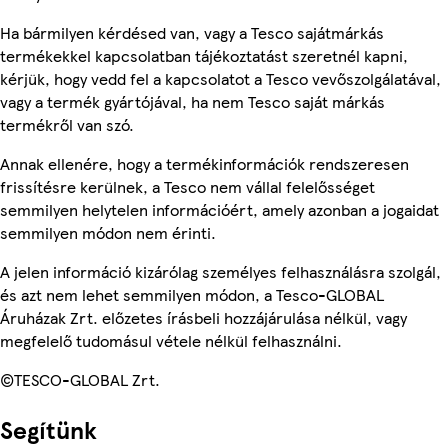
Ha bármilyen kérdésed van, vagy a Tesco sajátmárkás
termékekkel kapcsolatban tájékoztatást szeretnél kapni,
kérjük, hogy vedd fel a kapcsolatot a Tesco vevőszolgálatával,
vagy a termék gyártójával, ha nem Tesco saját márkás
termékről van szó.
Annak ellenére, hogy a termékinformációk rendszeresen
frissítésre kerülnek, a Tesco nem vállal felelősséget
semmilyen helytelen információért, amely azonban a jogaidat
semmilyen módon nem érinti.
A jelen információ kizárólag személyes felhasználásra szolgál,
és azt nem lehet semmilyen módon, a Tesco-GLOBAL
Áruházak Zrt. előzetes írásbeli hozzájárulása nélkül, vagy
megfelelő tudomásul vétele nélkül felhasználni.
©TESCO-GLOBAL Zrt.
Segítünk