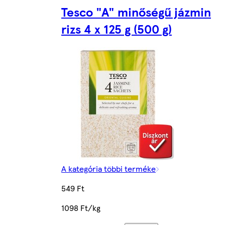
Tesco "A" minőségű jázmin
rizs 4 x 125 g (500 g)
A kategória többi terméke
549 Ft
1098 Ft/kg