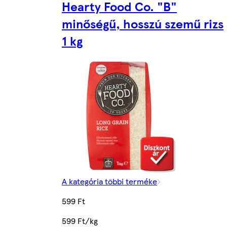
Hearty Food Co. "B"
minőségű, hosszú szemű rizs
1 kg
A kategória többi terméke
599 Ft
599 Ft/kg