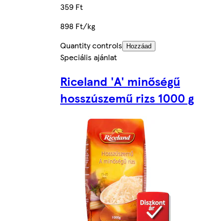
359 Ft
898 Ft/kg
Quantity controls
Hozzáad
Speciális ajánlat
Riceland 'A' minőségű
hosszúszemű rizs 1000 g