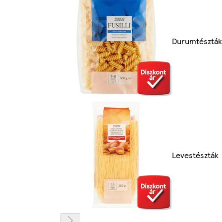
Durumtészták
Levestészták