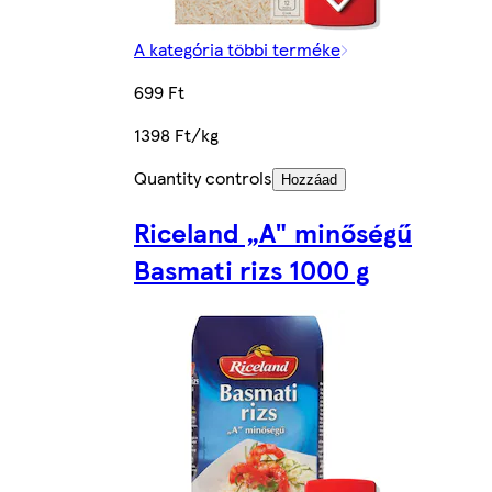
A kategória többi terméke
699 Ft
1398 Ft/kg
Quantity controls
Hozzáad
Riceland „A" minőségű
Basmati rizs 1000 g