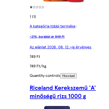
1 (1)
A kategória többi terméke
-21%, korábbi ár 949 Ft
Az ajánlat 2026. 08. 12.-ig érvényes
749 Ft
749 Ft/kg
Quantity controls
Hozzáad
Riceland Kerekszemű 'A'
minőségű rizs 1000 g