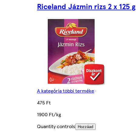
Riceland Jázmin rizs 2 x 125 g
A kategória többi terméke
475 Ft
1900 Ft/kg
Quantity controls
Hozzáad