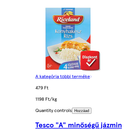
A kategória többi terméke
479 Ft
1198 Ft/kg
Quantity controls
Hozzáad
Tesco "A" minőségű jázmin