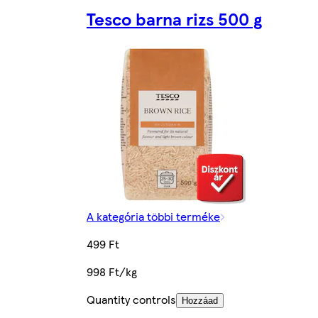
Tesco barna rizs 500 g
A kategória többi terméke
499 Ft
998 Ft/kg
Quantity controls
Hozzáad