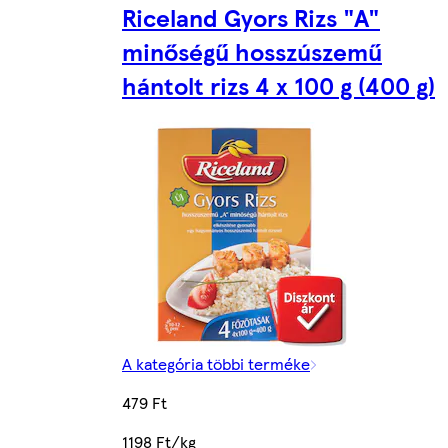
Riceland Gyors Rizs "A"
minőségű hosszúszemű
hántolt rizs 4 x 100 g (400 g)
A kategória többi terméke
479 Ft
1198 Ft/kg