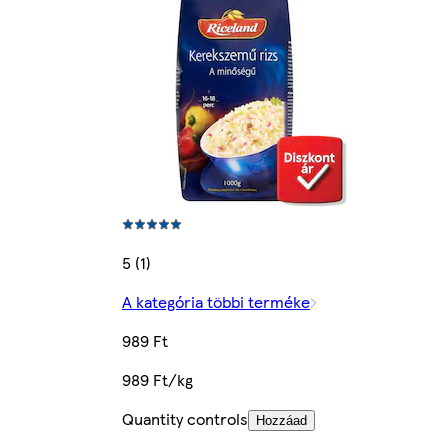
5 (1)
A kategória többi terméke
989 Ft
989 Ft/kg
Quantity controls
Hozzáad