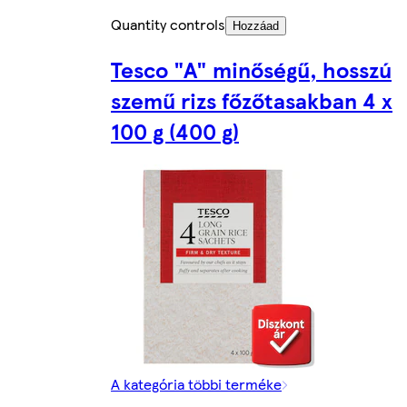
Quantity controls
Hozzáad
Tesco "A" minőségű, hosszú
szemű rizs főzőtasakban 4 x
100 g (400 g)
A kategória többi terméke