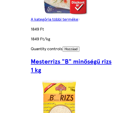
A kategória többi terméke
1849 Ft
1849 Ft/kg
Quantity controls
Hozzáad
Mesterrizs "B" minőségű rizs
1 kg