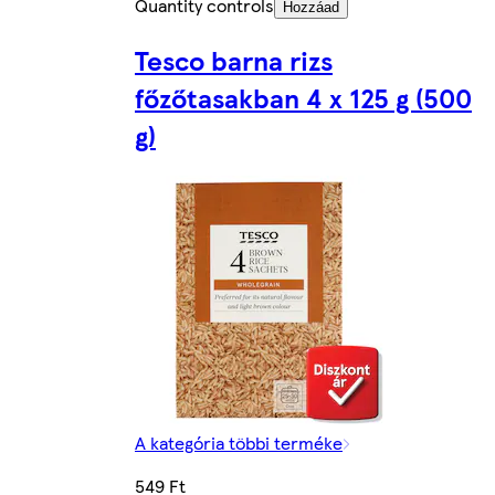
Quantity controls
Hozzáad
Tesco barna rizs
főzőtasakban 4 x 125 g (500
g)
A kategória többi terméke
549 Ft