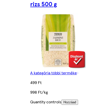
rizs 500 g
A kategória többi terméke
499 Ft
998 Ft/kg
Quantity controls
Hozzáad