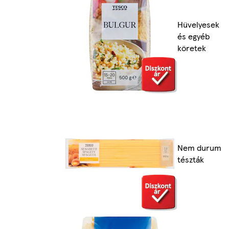
Hüvelyesek
és egyéb
köretek
Nem durum
tészták