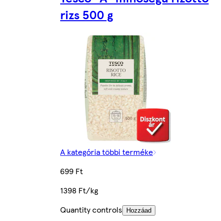
rizs 500 g
A kategória többi terméke
699 Ft
1398 Ft/kg
Quantity controls
Hozzáad