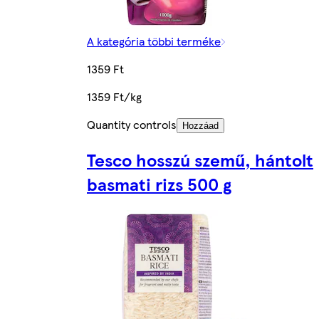
A kategória többi terméke
1359 Ft
1359 Ft/kg
Quantity controls
Hozzáad
Tesco hosszú szemű, hántolt
basmati rizs 500 g