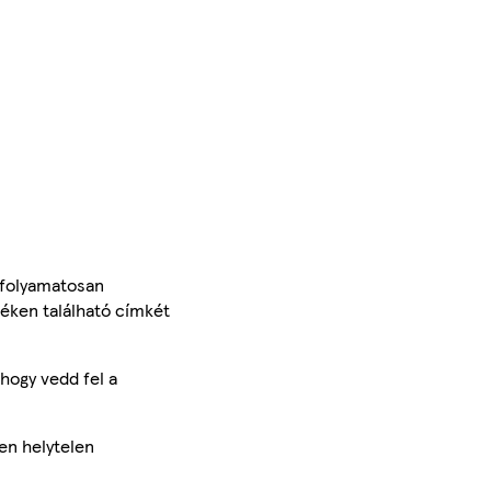
 folyamatosan
méken található címkét
hogy vedd fel a
en helytelen