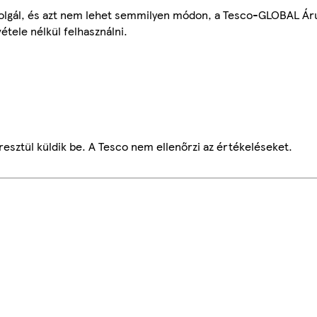
szolgál, és azt nem lehet semmilyen módon, a Tesco-GLOBAL Ár
étele nélkül felhasználni.
esztül küldik be. A Tesco nem ellenőrzi az értékeléseket.