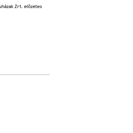
uházak Zrt. előzetes