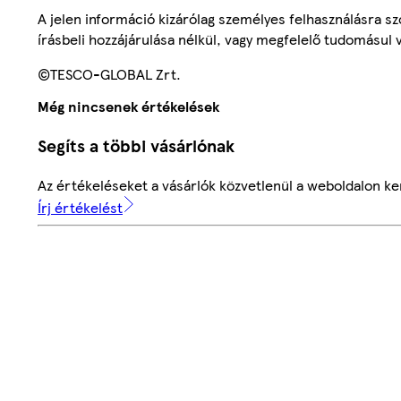
A jelen információ kizárólag személyes felhasználásra 
írásbeli hozzájárulása nélkül, vagy megfelelő tudomásul v
©TESCO-GLOBAL Zrt.
Még nincsenek értékelések
Segíts a többi vásárlónak
Az értékeléseket a vásárlók közvetlenül a weboldalon ker
Írj értékelést