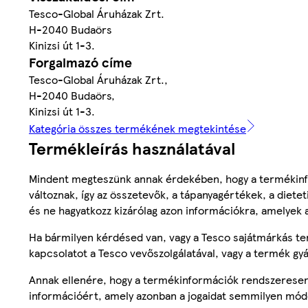
Tesco-Global Áruházak Zrt.
H-2040 Budaörs
Kinizsi út 1-3.
Forgalmazó címe
Tesco-Global Áruházak Zrt.,
H-2040 Budaörs,
Kinizsi út 1-3.
Kategória összes termékének megtekintése
Termékleírás használatával
Mindent megteszünk annak érdekében, hogy a termékinf
változnak, így az összetevők, a tápanyagértékek, a diete
és ne hagyatkozz kizárólag azon információkra, amelyek 
Ha bármilyen kérdésed van, vagy a Tesco sajátmárkás ter
kapcsolatot a Tesco vevőszolgálatával, vagy a termék gy
Annak ellenére, hogy a termékinformációk rendszeresen 
információért, amely azonban a jogaidat semmilyen mód