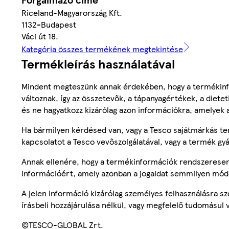
Riceland-Magyarország Kft.
1132-Budapest
Váci út 18.
Kategória összes termékének megtekintése
Termékleírás használatával
Mindent megteszünk annak érdekében, hogy a termékinf
változnak, így az összetevők, a tápanyagértékek, a diete
és ne hagyatkozz kizárólag azon információkra, amelyek 
Ha bármilyen kérdésed van, vagy a Tesco sajátmárkás ter
kapcsolatot a Tesco vevőszolgálatával, vagy a termék gy
Annak ellenére, hogy a termékinformációk rendszeresen 
információért, amely azonban a jogaidat semmilyen mód
A jelen információ kizárólag személyes felhasználásra 
írásbeli hozzájárulása nélkül, vagy megfelelő tudomásul v
©TESCO-GLOBAL Zrt.