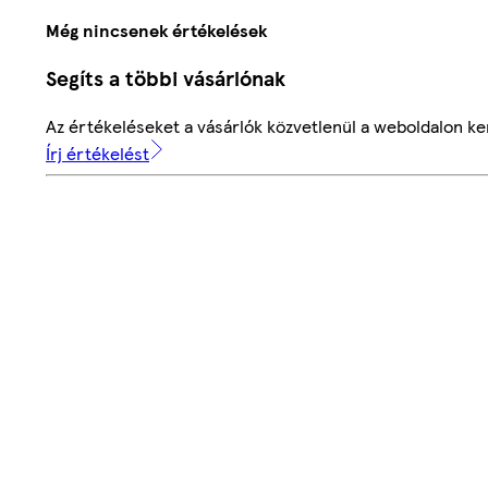
Még nincsenek értékelések
Segíts a többi vásárlónak
Az értékeléseket a vásárlók közvetlenül a weboldalon ker
Írj értékelést