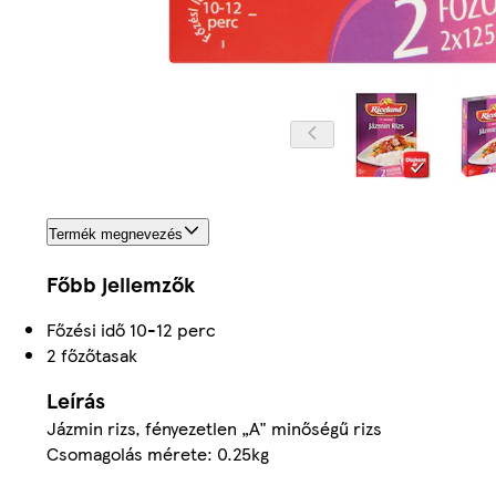
Termék megnevezés
Főbb jellemzők
Főzési idő 10-12 perc
2 főzőtasak
Leírás
Jázmin rizs, fényezetlen „A" minőségű rizs
Csomagolás mérete: 0.25kg