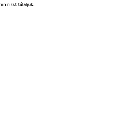
n rizst tálaljuk.