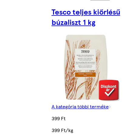
Tesco teljes kiőrlésű
búzaliszt 1 kg
A kategória többi terméke
399 Ft
399 Ft/kg