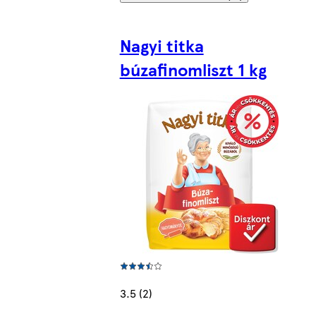
Nagyi titka
búzafinomliszt 1 kg
3.5 (2)