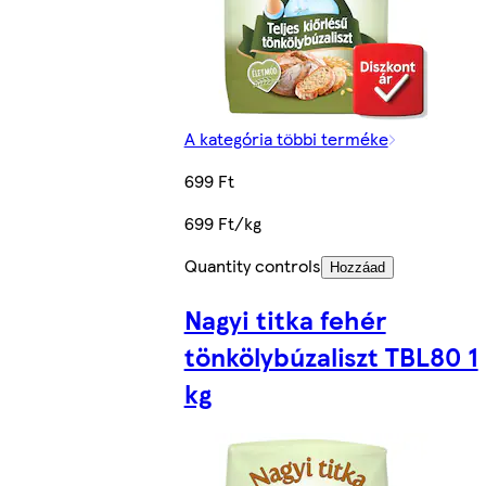
A kategória többi terméke
699 Ft
699 Ft/kg
Quantity controls
Hozzáad
Nagyi titka fehér
tönkölybúzaliszt TBL80 1
kg