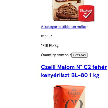
A kategória többi terméke
859 Ft
1718 Ft/kg
Quantity controls
Hozzáad
Czelli Malom N° C2 fehér
kenyérliszt BL-80 1 kg