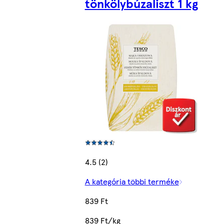
tönkölybúzaliszt 1 kg
4.5 (2)
A kategória többi terméke
839 Ft
839 Ft/kg