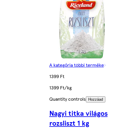
A kategória többi terméke
1399 Ft
1399 Ft/kg
Quantity controls
Hozzáad
Nagyi titka világos
rozsliszt 1 kg