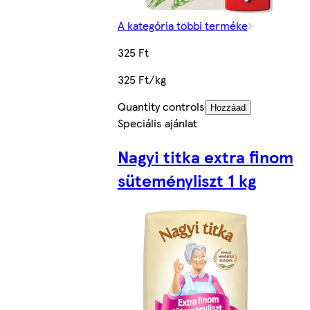
A kategória többi terméke
325 Ft
325 Ft/kg
Quantity controls
Hozzáad
Speciális ajánlat
Nagyi titka extra finom
süteményliszt 1 kg