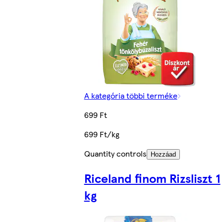
A kategória többi terméke
699 Ft
699 Ft/kg
Quantity controls
Hozzáad
Riceland finom Rizsliszt 1
kg