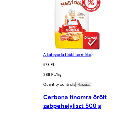
A kategória többi terméke
578 Ft
289 Ft/kg
Quantity controls
Hozzáad
Cerbona finomra őrölt
zabpehelyliszt 500 g