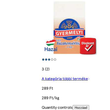
3 (2)
A kategória többi terméke
289 Ft
289 Ft/kg
Quantity controls
Hozzáad