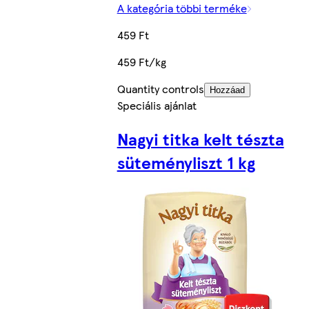
A kategória többi terméke
459 Ft
459 Ft/kg
Quantity controls
Hozzáad
Speciális ajánlat
Nagyi titka kelt tészta
süteményliszt 1 kg