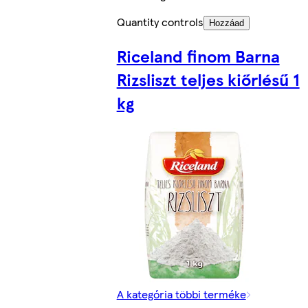
Quantity controls
Hozzáad
Riceland finom Barna
Rizsliszt teljes kiőrlésű 1
kg
A kategória többi terméke