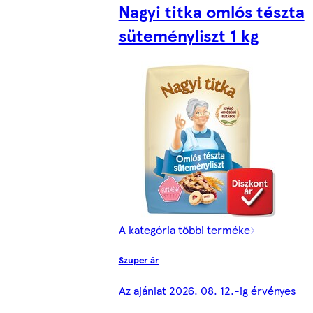
Nagyi titka omlós tészta
süteményliszt 1 kg
A kategória többi terméke
Szuper ár
Az ajánlat 2026. 08. 12.-ig érvényes