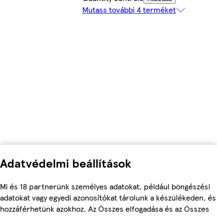
Mutass további 4 terméket
Adatvédelmi beállítások
Mi és 18 partnerünk személyes adatokat, például böngészési
adatokat vagy egyedi azonosítókat tárolunk a készülékeden, és
hozzáférhetünk azokhoz. Az Összes elfogadása és az Összes