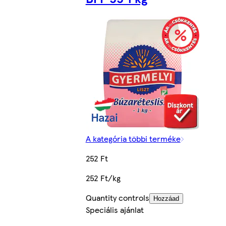
A kategória többi terméke
252 Ft
252 Ft/kg
Quantity controls
Hozzáad
Speciális ajánlat