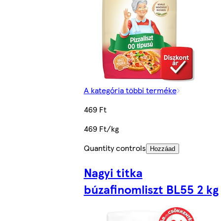
A kategória többi terméke
469 Ft
469 Ft/kg
Quantity controls
Hozzáad
Nagyi titka
búzafinomliszt BL55 2 kg