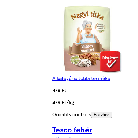
A kategória többi terméke
479 Ft
479 Ft/kg
Quantity controls
Hozzáad
Tesco fehér