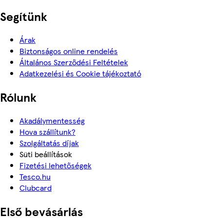
Segítünk
Árak
Biztonságos online rendelés
Általános Szerződési Feltételek
Adatkezelési és Cookie tájékoztató
Rólunk
Akadálymentesség
Hova szállítunk?
Szolgáltatás díjak
Süti beállítások
Fizetési lehetőségek
Tesco.hu
Clubcard
Első bevásárlás