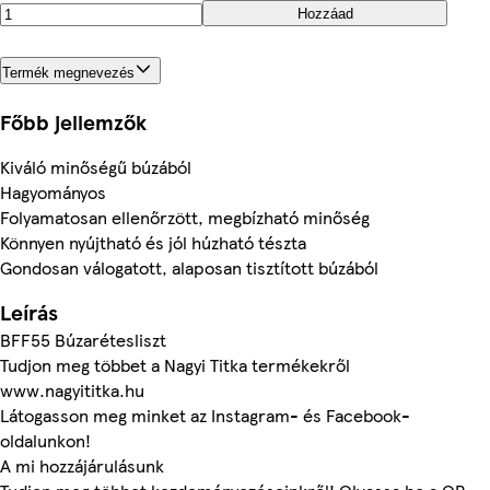
Hozzáad
Termék megnevezés
Főbb jellemzők
Kiváló minőségű búzából
Hagyományos
Folyamatosan ellenőrzött, megbízható minőség
Könnyen nyújtható és jól húzható tészta
Gondosan válogatott, alaposan tisztított búzából
Leírás
BFF55 Búzarétesliszt
Tudjon meg többet a Nagyi Titka termékekről
www.nagyititka.hu
Látogasson meg minket az Instagram- és Facebook-
oldalunkon!
A mi hozzájárulásunk