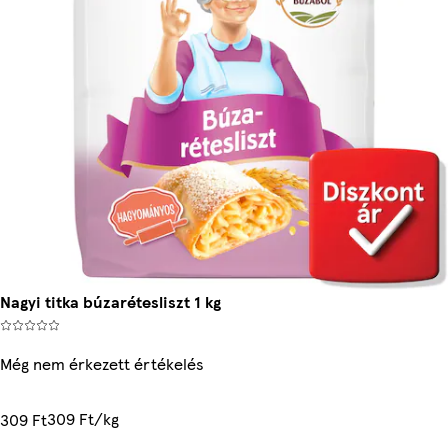
Nagyi titka búzarétesliszt 1 kg
Még nem érkezett értékelés
309 Ft/kg
309 Ft