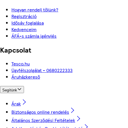
Hogyan rendelj tőlünk?
Regisztráció
Idősáv foglalása
Kedvenceim
ÁFÁ-s számla igénylés
Kapcsolat
Tesco.hu
Ügyfélszolgálat - 0680222333
Áruházkereső
Segítünk
Árak
Biztonságos online rendelés
Általános Szerződési Feltételek