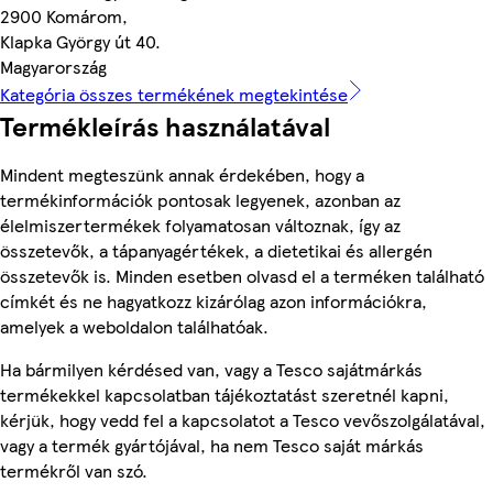
2900 Komárom,
Klapka György út 40.
Magyarország
Kategória összes termékének megtekintése
Termékleírás használatával
Mindent megteszünk annak érdekében, hogy a
termékinformációk pontosak legyenek, azonban az
élelmiszertermékek folyamatosan változnak, így az
összetevők, a tápanyagértékek, a dietetikai és allergén
összetevők is. Minden esetben olvasd el a terméken található
címkét és ne hagyatkozz kizárólag azon információkra,
amelyek a weboldalon találhatóak.
Ha bármilyen kérdésed van, vagy a Tesco sajátmárkás
termékekkel kapcsolatban tájékoztatást szeretnél kapni,
kérjük, hogy vedd fel a kapcsolatot a Tesco vevőszolgálatával,
vagy a termék gyártójával, ha nem Tesco saját márkás
termékről van szó.