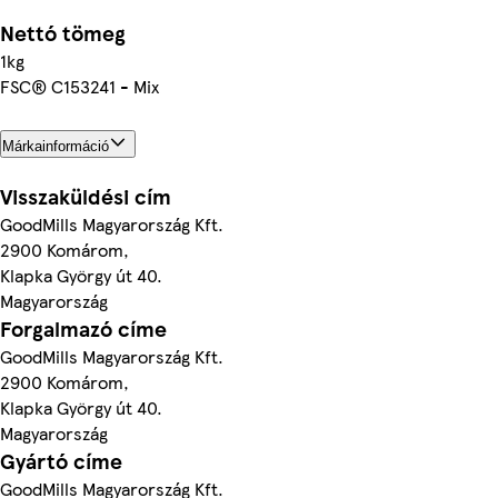
Nettó tömeg
1kg
FSC® C153241 - Mix
Márkainformáció
Visszaküldési cím
GoodMills Magyarország Kft.
2900 Komárom,
Klapka György út 40.
Magyarország
Forgalmazó címe
GoodMills Magyarország Kft.
2900 Komárom,
Klapka György út 40.
Magyarország
Gyártó címe
GoodMills Magyarország Kft.