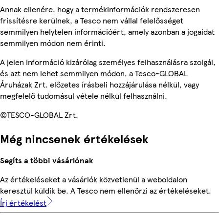
Annak ellenére, hogy a termékinformációk rendszeresen
frissítésre kerülnek, a Tesco nem vállal felelősséget
semmilyen helytelen információért, amely azonban a jogaidat
semmilyen módon nem érinti.
A jelen információ kizárólag személyes felhasználásra szolgál,
és azt nem lehet semmilyen módon, a Tesco-GLOBAL
Áruházak Zrt. előzetes írásbeli hozzájárulása nélkül, vagy
megfelelő tudomásul vétele nélkül felhasználni.
©TESCO-GLOBAL Zrt.
Még nincsenek értékelések
Segíts a többi vásárlónak
Az értékeléseket a vásárlók közvetlenül a weboldalon
keresztül küldik be. A Tesco nem ellenőrzi az értékeléseket.
Írj értékelést