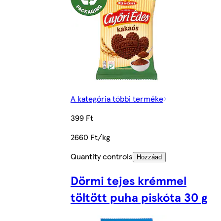
A kategória többi terméke
399 Ft
2660 Ft/kg
Quantity controls
Hozzáad
Dörmi tejes krémmel
töltött puha piskóta 30 g