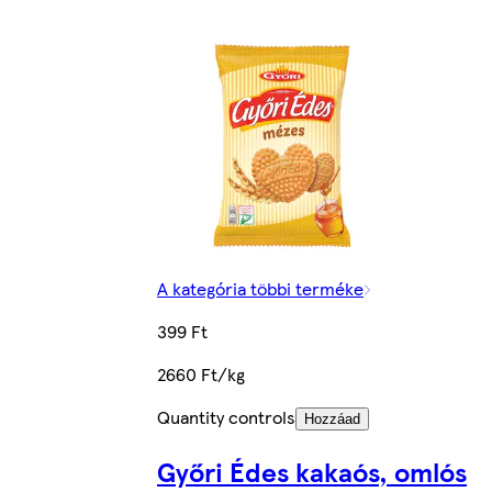
A kategória többi terméke
399 Ft
2660 Ft/kg
Quantity controls
Hozzáad
Győri Édes kakaós, omlós