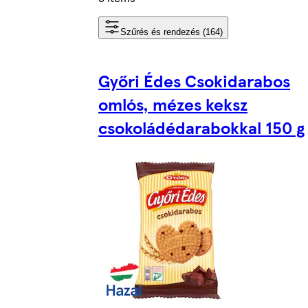
Szűrés és rendezés (164)
Győri Édes Csokidarabos
omlós, mézes keksz
csokoládédarabokkal 150 g