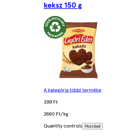
keksz 150 g
A kategória többi terméke
399 Ft
2660 Ft/kg
Quantity controls
Hozzáad