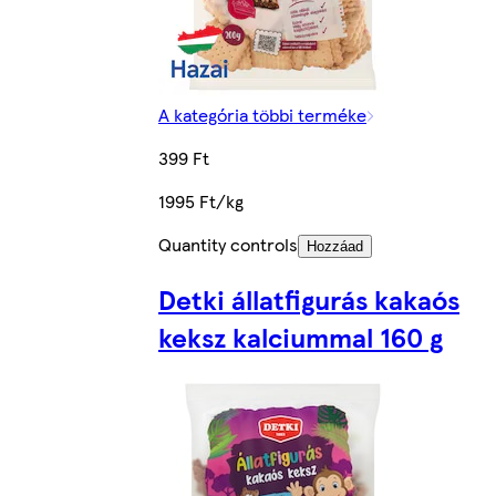
A kategória többi terméke
399 Ft
1995 Ft/kg
Quantity controls
Hozzáad
Detki állatfigurás kakaós
keksz kalciummal 160 g