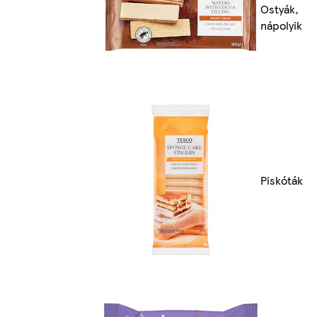
Ostyák,
nápolyik
Piskóták