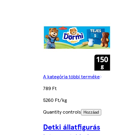
A kategória többi terméke
789 Ft
5260 Ft/kg
Quantity controls
Hozzáad
Detki állatfigurás