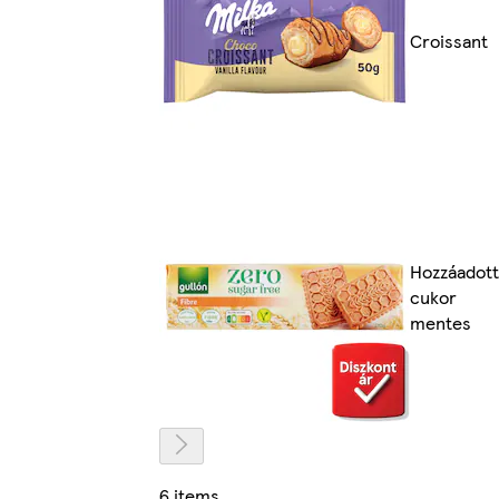
Croissant
Hozzáadott
cukor
mentes
6 items