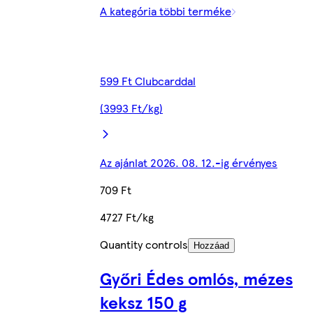
A kategória többi terméke
599 Ft Clubcarddal
(3993 Ft/kg)
Az ajánlat 2026. 08. 12.-ig érvényes
709 Ft
4727 Ft/kg
Quantity controls
Hozzáad
Győri Édes omlós, mézes
keksz 150 g