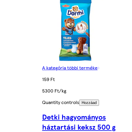
A kategória többi terméke
159 Ft
5300 Ft/kg
Quantity controls
Hozzáad
Detki hagyományos
háztartási keksz 500 g