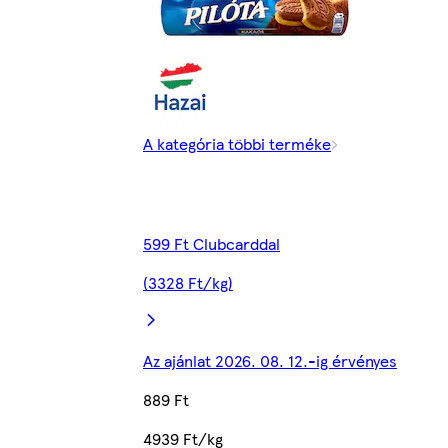
A kategória többi terméke
599 Ft Clubcarddal
(3328 Ft/kg)
Az ajánlat 2026. 08. 12.-ig érvényes
889 Ft
4939 Ft/kg