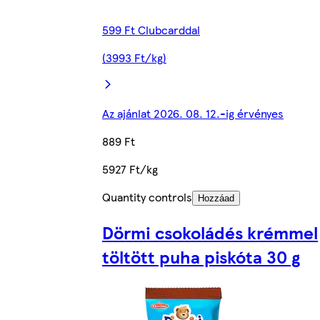
599 Ft Clubcarddal
(3993 Ft/kg)
Az ajánlat 2026. 08. 12.-ig érvényes
889 Ft
5927 Ft/kg
Quantity controls
Hozzáad
Dörmi csokoládés krémmel
töltött puha piskóta 30 g