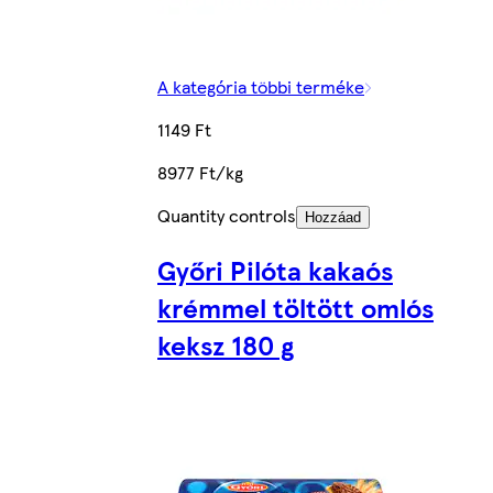
A kategória többi terméke
1149 Ft
8977 Ft/kg
Quantity controls
Hozzáad
Győri Pilóta kakaós
krémmel töltött omlós
keksz 180 g