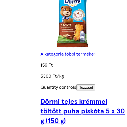
A kategória többi terméke
159 Ft
5300 Ft/kg
Quantity controls
Hozzáad
Dörmi tejes krémmel
töltött puha piskóta 5 x 30
g (150 g)