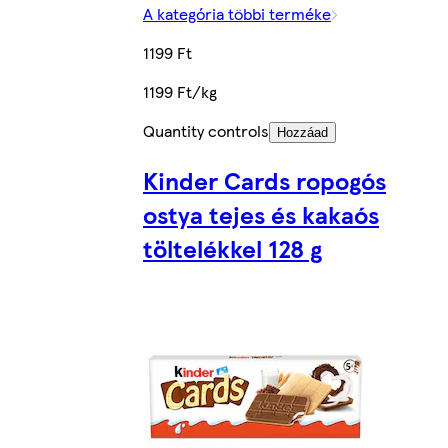
A kategória többi terméke
1199 Ft
1199 Ft/kg
Quantity controls
Hozzáad
Kinder Cards ropogós
ostya tejes és kakaós
töltelékkel 128 g