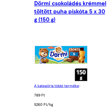
Dörmi csokoládés krémmel
töltött puha piskóta 5 x 30
g (150 g)
A kategória többi terméke
789 Ft
5260 Ft/kg