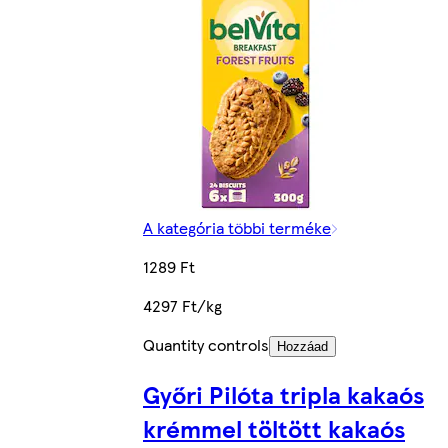
A kategória többi terméke
1289 Ft
4297 Ft/kg
Quantity controls
Hozzáad
Győri Pilóta tripla kakaós
krémmel töltött kakaós