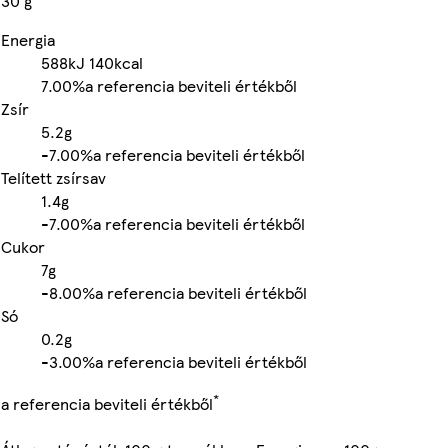
30 g
Energia
588kJ
140kcal
7.00%
a referencia beviteli értékből
Zsír
5.2g
-
7.00%
a referencia beviteli értékből
Telített zsírsav
1.4g
-
7.00%
a referencia beviteli értékből
Cukor
7g
-
8.00%
a referencia beviteli értékből
Só
0.2g
-
3.00%
a referencia beviteli értékből
*
a referencia beviteli értékből