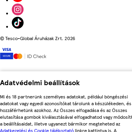
©
Tesco-Global Áruházak Zrt. 2026
Adatvédelmi beállítások
Mi és 18 partnerünk személyes adatokat, például böngészési
adatokat vagy egyedi azonosítókat tárolunk a készülékeden, és
hozzáférhetünk azokhoz. Az Összes elfogadása és az Összes
elutasítása gombok kiválasztásával elfogadhatod vagy módosít
a beállításaidat, illetve ugyanezt bármikor megteheted az
Adatkezelési és Cookie tájékoztató
linkre kattintva is. A