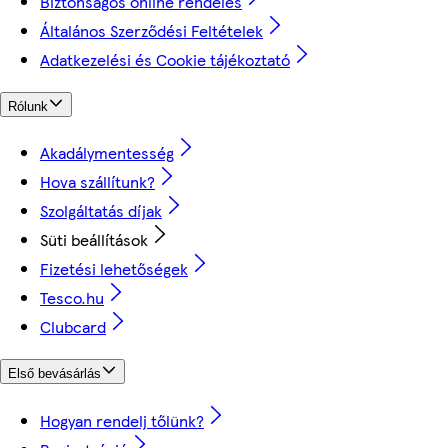
Biztonságos online rendelés
Általános Szerződési Feltételek
Adatkezelési és Cookie tájékoztató
Rólunk
Akadálymentesség
Hova szállítunk?
Szolgáltatás díjak
Süti beállítások
Fizetési lehetőségek
Tesco.hu
Clubcard
Első bevásárlás
Hogyan rendelj tőlünk?