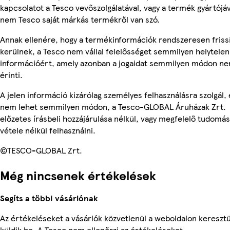
kapcsolatot a Tesco vevőszolgálatával, vagy a termék gyártójáv
nem Tesco saját márkás termékről van szó.
Annak ellenére, hogy a termékinformációk rendszeresen friss
kerülnek, a Tesco nem vállal felelősséget semmilyen helytelen
információért, amely azonban a jogaidat semmilyen módon n
érinti.
A jelen információ kizárólag személyes felhasználásra szolgál, 
nem lehet semmilyen módon, a Tesco-GLOBAL Áruházak Zrt.
előzetes írásbeli hozzájárulása nélkül, vagy megfelelő tudomás
vétele nélkül felhasználni.
©TESCO-GLOBAL Zrt.
Még nincsenek értékelések
Segíts a többi vásárlónak
Az értékeléseket a vásárlók közvetlenül a weboldalon keresztü
küldik be. A Tesco nem ellenőrzi az értékeléseket.