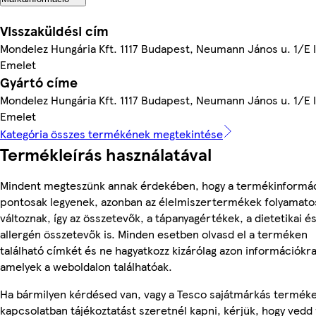
Visszaküldési cím
Mondelez Hungária Kft. 1117 Budapest, Neumann János u. 1/E I
Emelet
Gyártó címe
Mondelez Hungária Kft. 1117 Budapest, Neumann János u. 1/E I
Emelet
Kategória összes termékének megtekintése
Termékleírás használatával
Mindent megteszünk annak érdekében, hogy a termékinformá
pontosak legyenek, azonban az élelmiszertermékek folyamato
változnak, így az összetevők, a tápanyagértékek, a dietetikai é
allergén összetevők is. Minden esetben olvasd el a terméken
található címkét és ne hagyatkozz kizárólag azon információkra
amelyek a weboldalon találhatóak.
Ha bármilyen kérdésed van, vagy a Tesco sajátmárkás termék
kapcsolatban tájékoztatást szeretnél kapni, kérjük, hogy vedd 