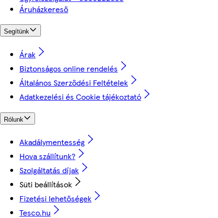
Áruházkereső
Segítünk
Árak
Biztonságos online rendelés
Általános Szerződési Feltételek
Adatkezelési és Cookie tájékoztató
Rólunk
Akadálymentesség
Hova szállítunk?
Szolgáltatás díjak
Süti beállítások
Fizetési lehetőségek
Tesco.hu