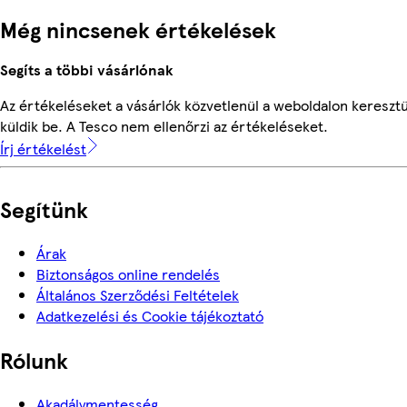
Még nincsenek értékelések
Segíts a többi vásárlónak
Az értékeléseket a vásárlók közvetlenül a weboldalon keresztü
küldik be. A Tesco nem ellenőrzi az értékeléseket.
Írj értékelést
Segítünk
Árak
Biztonságos online rendelés
Általános Szerződési Feltételek
Adatkezelési és Cookie tájékoztató
Rólunk
Akadálymentesség