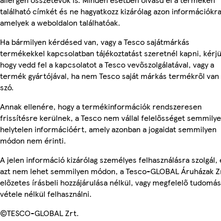
található címkét és ne hagyatkozz kizárólag azon információkra
amelyek a weboldalon találhatóak.
Ha bármilyen kérdésed van, vagy a Tesco sajátmárkás
termékekkel kapcsolatban tájékoztatást szeretnél kapni, kérjü
hogy vedd fel a kapcsolatot a Tesco vevőszolgálatával, vagy a
termék gyártójával, ha nem Tesco saját márkás termékről van
szó.
Annak ellenére, hogy a termékinformációk rendszeresen
frissítésre kerülnek, a Tesco nem vállal felelősséget semmily
helytelen információért, amely azonban a jogaidat semmilyen
módon nem érinti.
A jelen információ kizárólag személyes felhasználásra szolgál, 
azt nem lehet semmilyen módon, a Tesco-GLOBAL Áruházak Z
előzetes írásbeli hozzájárulása nélkül, vagy megfelelő tudomás
vétele nélkül felhasználni.
©TESCO-GLOBAL Zrt.