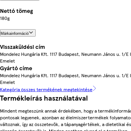
Nettó tömeg
180g
Márkainformáció
Visszaküldési cím
Mondelez Hungária Kft. 1117 Budapest, Neumann János u. 1/E I
Emelet
Gyártó címe
Mondelez Hungária Kft. 1117 Budapest, Neumann János u. 1/E I
Emelet
Kategória összes termékének megtekintése
Termékleírás használatával
Mindent megteszünk annak érdekében, hogy a termékinformá
pontosak legyenek, azonban az élelmiszertermékek folyamato
változnak, így az összetevők, a tápanyagértékek, a dietetikai é
allergén összetevők is. Minden esetben olvasd el a terméken