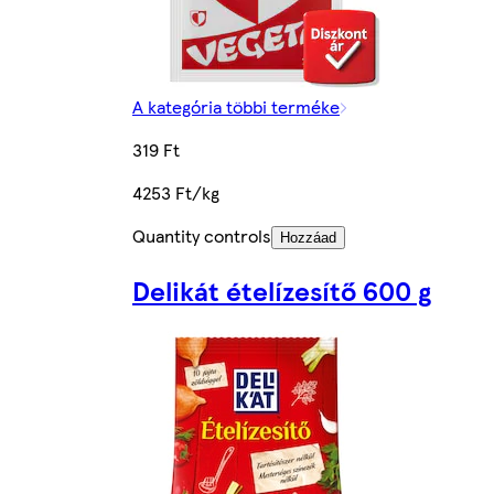
A kategória többi terméke
319 Ft
4253 Ft/kg
Quantity controls
Hozzáad
Delikát ételízesítő 600 g