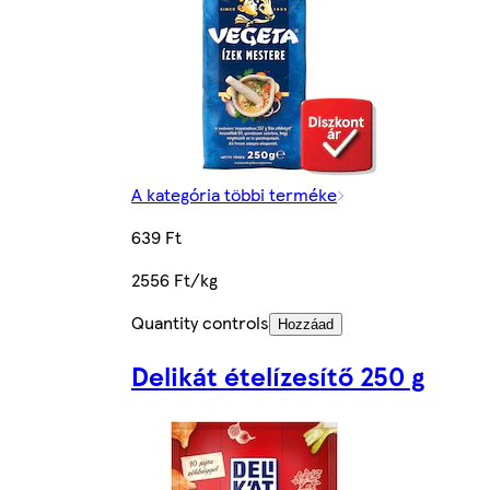
A kategória többi terméke
639 Ft
2556 Ft/kg
Quantity controls
Hozzáad
Delikát ételízesítő 250 g