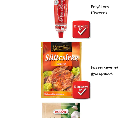
Folyékony
fűszerek
Fűszerkeveré
gyorspácok