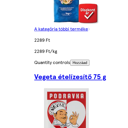
A kategória többi terméke
2289 Ft
2289 Ft/kg
Quantity controls
Hozzáad
Vegeta ételízesítő 75 g