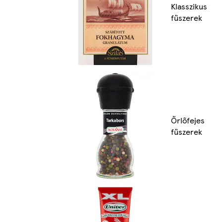
Klasszikus
fűszerek
Őrlőfejes
fűszerek