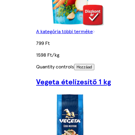
A kategória többi terméke
799 Ft
1598 Ft/kg
Quantity controls
Hozzáad
Vegeta ételízesítő 1 kg