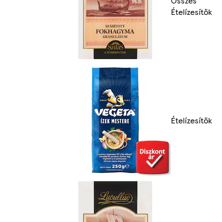
Összes
Ételízesítők
Ételízesítők