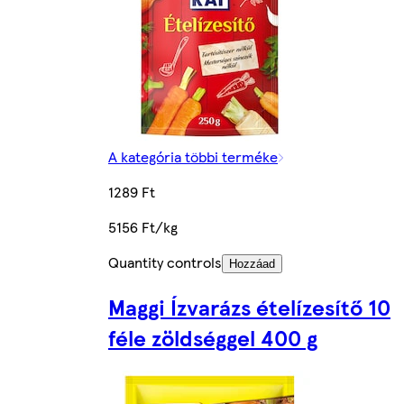
A kategória többi terméke
1289 Ft
5156 Ft/kg
Quantity controls
Hozzáad
Maggi Ízvarázs ételízesítő 10
féle zöldséggel 400 g