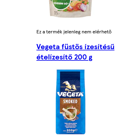
Ez a termék jelenleg nem elérhető
Vegeta füstös ízesítésű
ételízesítő 200 g