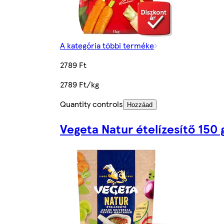
A kategória többi terméke
2789 Ft
2789 Ft/kg
Quantity controls
Hozzáad
Vegeta Natur ételízesítő 150 