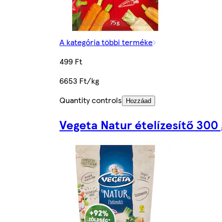
A kategória többi terméke
499 Ft
6653 Ft/kg
Quantity controls
Hozzáad
Vegeta Natur ételízesítő 300 