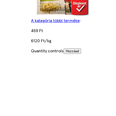
A kategória többi terméke
459 Ft
6120 Ft/kg
Quantity controls
Hozzáad