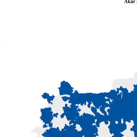
Akár 3