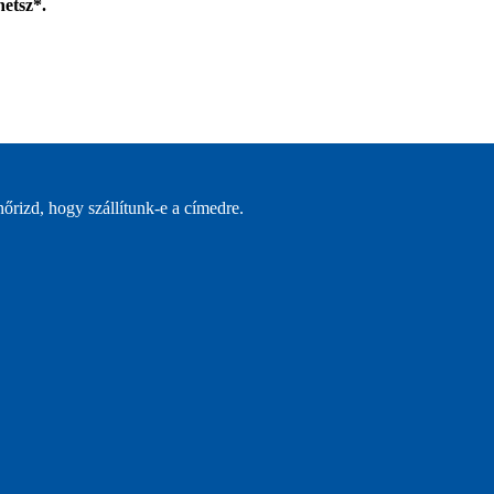
hetsz*.
őrizd, hogy szállítunk-e a címedre.