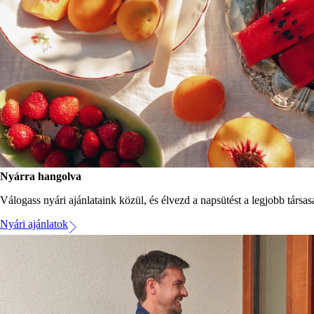
Nyárra hangolva
Válogass nyári ajánlataink közül, és élvezd a napsütést a legjobb társasá
Nyári ajánlatok