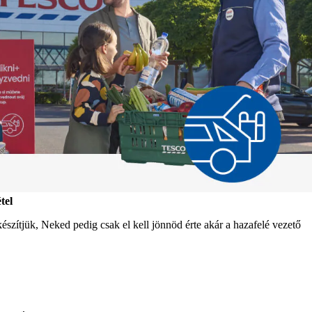
tel
észítjük, Neked pedig csak el kell jönnöd érte akár a hazafelé vezető