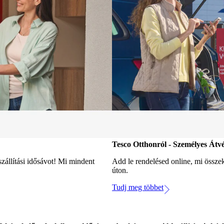
Tesco Otthonról - Személyes Átvé
zállítási idősávot! Mi mindent
Add le rendelésed online, mi összek
úton.
Tudj meg többet