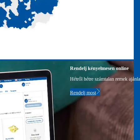
Rendelj kényelmesen online
Hétről hétre számtalan remek ajánla
Rendelj most