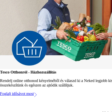
Tesco Otthonról - Házhozszállítás
Rendelj online otthonod kényelméből és válaszd ki a Neked legjobb kis
összekészítünk és egészen az ajtódik szállítjuk.
Foglalj idősávot most