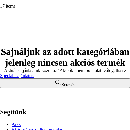
17 items
Sajnáljuk az adott kategóriában
jelenleg nincsen akciós termék
Aktuális ajánlataink közül az ‘Akciók’ menüpont alatt válogathatsz
Speciális ajánlatok
Keresés
Segítünk
Árak
Biztonságos online rendelés