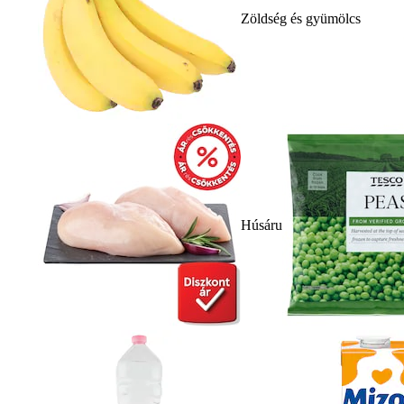
Zöldség és gyümölcs
Húsáru