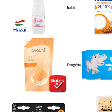
Italok
Drogéria