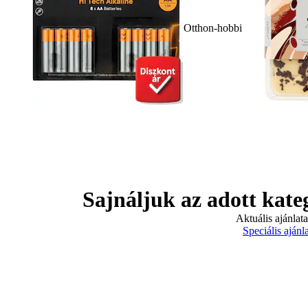
Otthon-hobbi
Sajnáljuk az adott kate
Aktuális ajánlat
Speciális ajánl