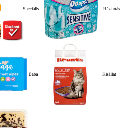
Speciális
Háztartás
Baba
Kisállat