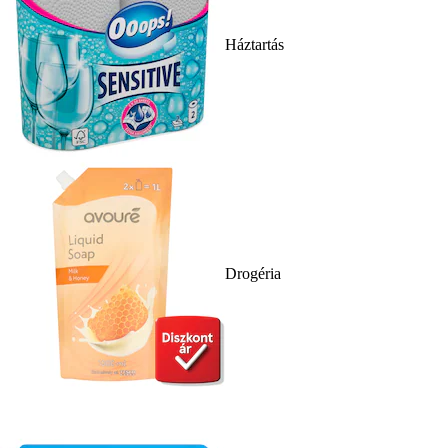
Háztartás
Drogéria