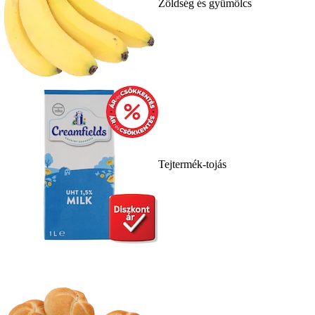
Zöldség és gyümölcs
Tejtermék-tojás