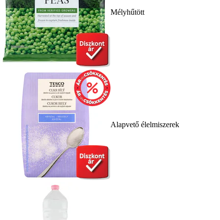
Mélyhűtött
Alapvető élelmiszerek