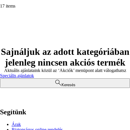
17 items
Sajnáljuk az adott kategóriában
jelenleg nincsen akciós termék
Aktuális ajánlataink közül az ‘Akciók’ menüpont alatt válogathatsz
Speciális ajánlatok
Keresés
Segítünk
Árak
Biztonságos online rendelés