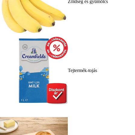
Zöldség és gyümölcs
Tejtermék-tojás