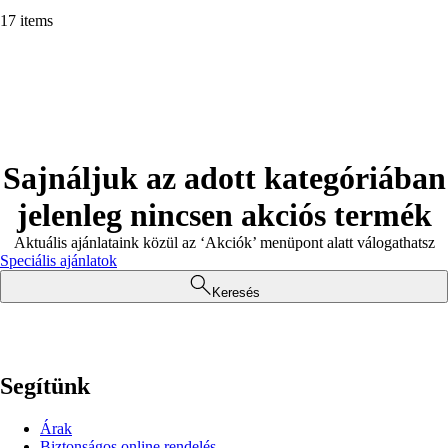
17 items
Sajnáljuk az adott kategóriában
jelenleg nincsen akciós termék
Aktuális ajánlataink közül az ‘Akciók’ menüpont alatt válogathatsz
Speciális ajánlatok
Keresés
Segítünk
Árak
Biztonságos online rendelés