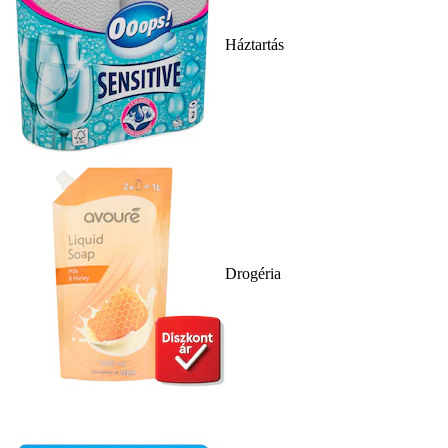
Háztartás
Drogéria