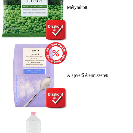
Mélyhűtött
Alapvető élelmiszerek