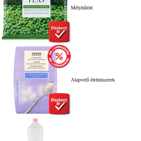
Mélyhűtött
Alapvető élelmiszerek