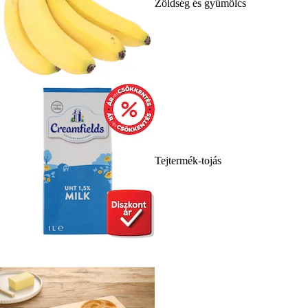
Zöldség és gyümölcs
Tejtermék-tojás