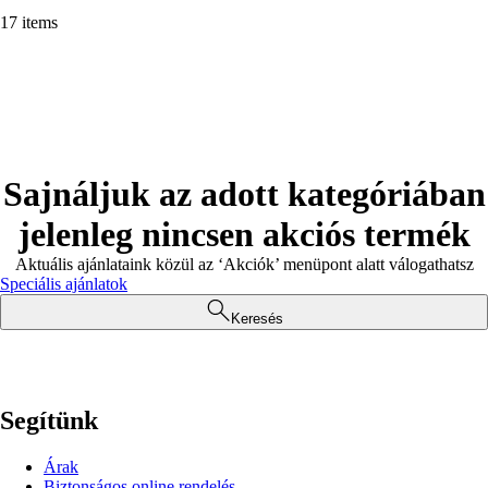
17 items
Sajnáljuk az adott kategóriában
jelenleg nincsen akciós termék
Aktuális ajánlataink közül az ‘Akciók’ menüpont alatt válogathatsz
Speciális ajánlatok
Keresés
Segítünk
Árak
Biztonságos online rendelés