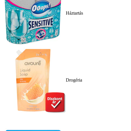
Háztartás
Drogéria