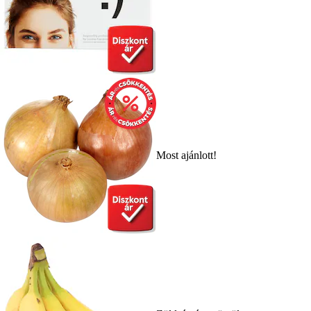
Most ajánlott!