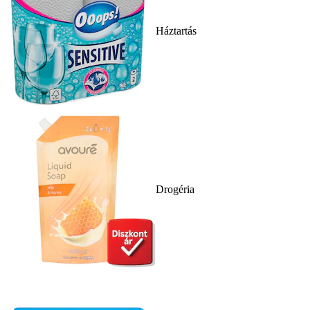
Háztartás
Drogéria