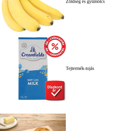
Zöldség és gyümölcs
Tejtermék-tojás