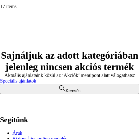
17 items
Sajnáljuk az adott kategóriában
jelenleg nincsen akciós termék
Aktuális ajánlataink közül az ‘Akciók’ menüpont alatt válogathatsz
Speciális ajánlatok
Keresés
Segítünk
Árak
Biztonságos online rendelés