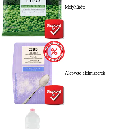
Mélyhűtött
Alapvető élelmiszerek