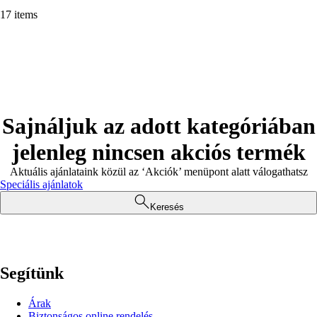
17 items
Sajnáljuk az adott kategóriában
jelenleg nincsen akciós termék
Aktuális ajánlataink közül az ‘Akciók’ menüpont alatt válogathatsz
Speciális ajánlatok
Keresés
Segítünk
Árak
Biztonságos online rendelés