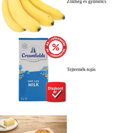
Zöldség és gyümölcs
Tejtermék-tojás