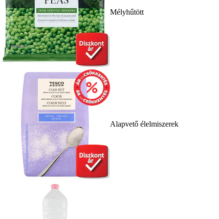
Mélyhűtött
Alapvető élelmiszerek