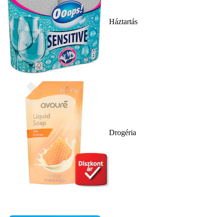
Háztartás
Drogéria