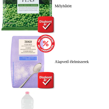
Mélyhűtött
Alapvető élelmiszerek