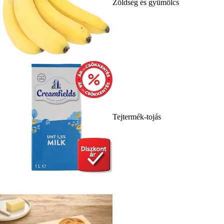
Zöldség és gyümölcs
Tejtermék-tojás