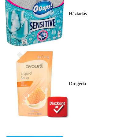
Háztartás
Drogéria