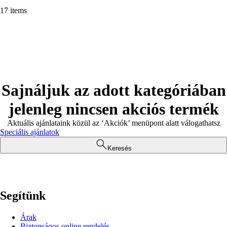
17 items
Sajnáljuk az adott kategóriában
jelenleg nincsen akciós termék
Aktuális ajánlataink közül az ‘Akciók’ menüpont alatt válogathatsz
Speciális ajánlatok
Keresés
Segítünk
Árak
Biztonságos online rendelés