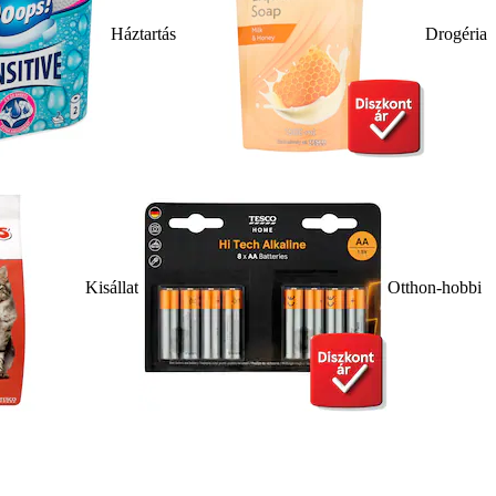
Háztartás
Drogéria
Kisállat
Otthon-hobbi