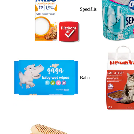
Speciális
Baba