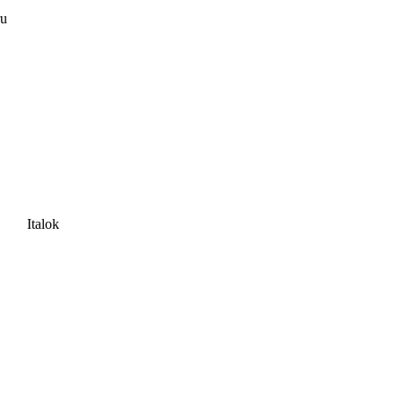
ru
Italok