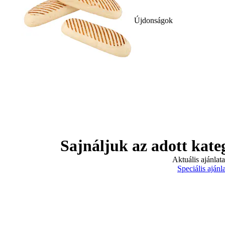
Újdonságok
Sajnáljuk az adott kate
Aktuális ajánlat
Speciális ajánl