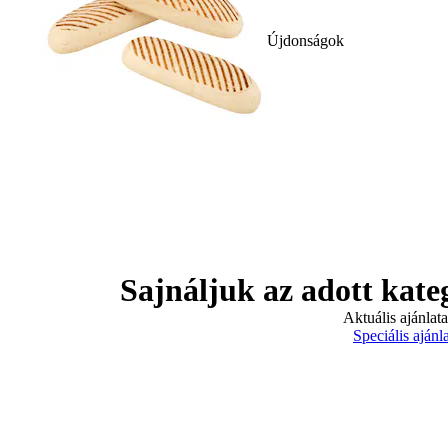
Újdonságok
Sajnáljuk az adott kate
Aktuális ajánlat
Speciális ajánl