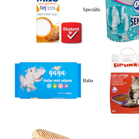
Speciális
Baba