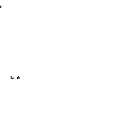
ru
Italok