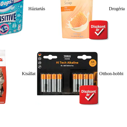
Háztartás
Drogéria
Kisállat
Otthon-hobbi