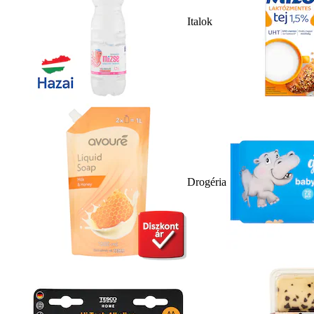
Italok
Drogéria