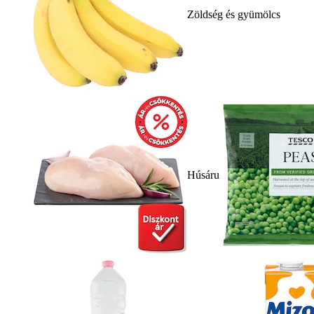
Zöldség és gyümölcs
Húsáru