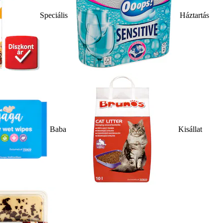
Speciális
Háztartás
Baba
Kisállat