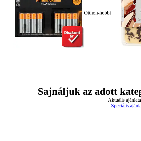
Otthon-hobbi
Sajnáljuk az adott kate
Aktuális ajánlat
Speciális ajánl