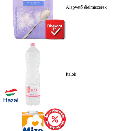
Alapvető élelmiszerek
Italok