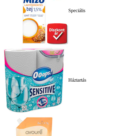
Speciális
Háztartás