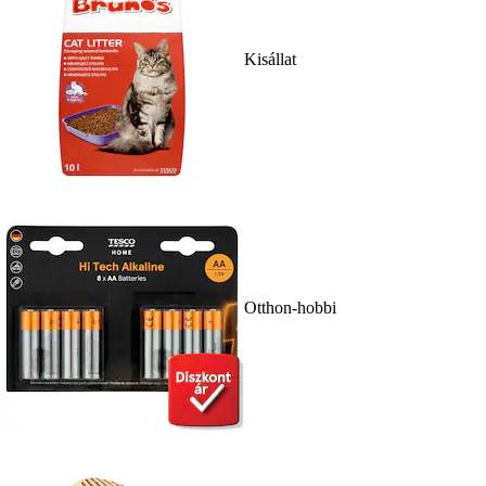
Kisállat
Otthon-hobbi