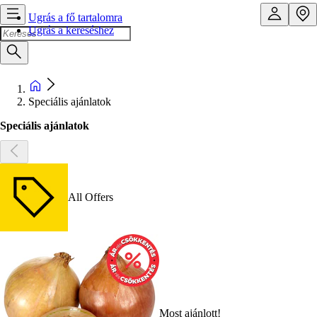
Ugrás a fő tartalomra
Ugrás a kereséshez
Speciális ajánlatok
Speciális ajánlatok
All Offers
Most ajánlott!