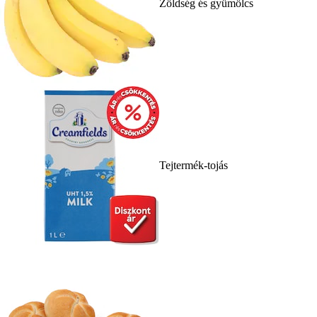
Zöldség és gyümölcs
Tejtermék-tojás