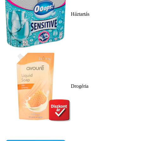
Háztartás
Drogéria