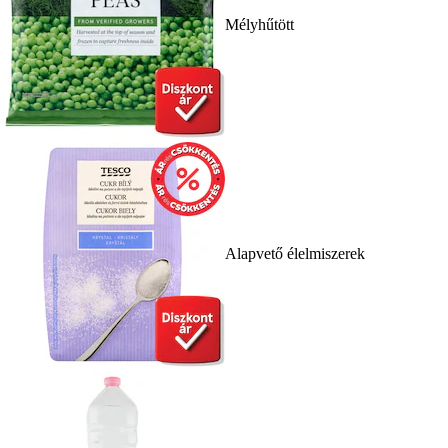
Mélyhűtött
Alapvető élelmiszerek