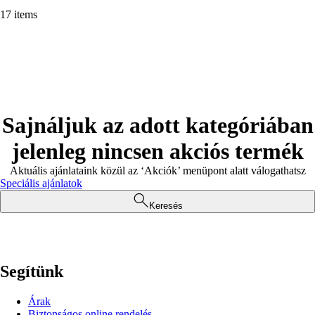
17 items
Sajnáljuk az adott kategóriában
jelenleg nincsen akciós termék
Aktuális ajánlataink közül az ‘Akciók’ menüpont alatt válogathatsz
Speciális ajánlatok
Keresés
Segítünk
Árak
Biztonságos online rendelés