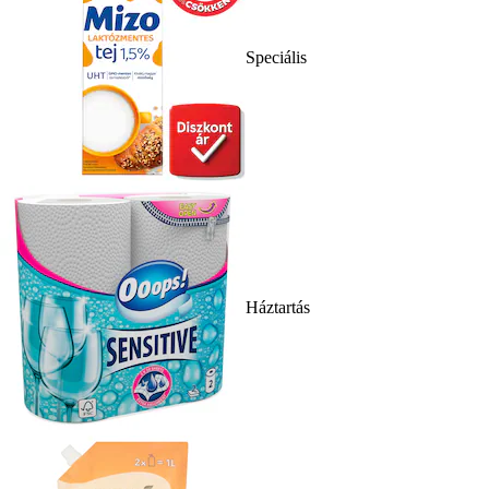
Speciális
Háztartás