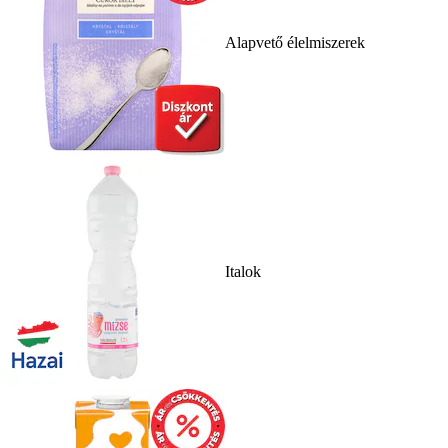
Alapvető élelmiszerek
Italok