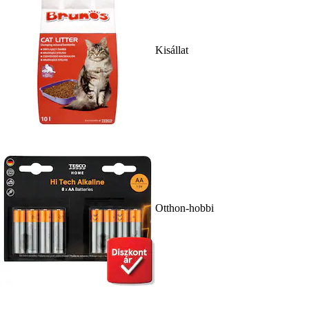
Kisállat
Otthon-hobbi