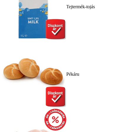
Tejtermék-tojás
Pékáru