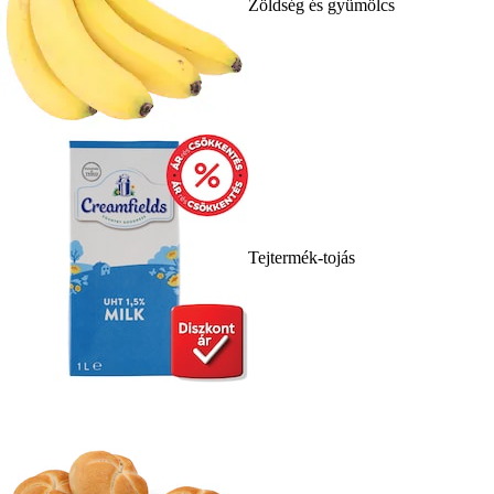
Zöldség és gyümölcs
Tejtermék-tojás