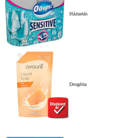
Háztartás
Drogéria