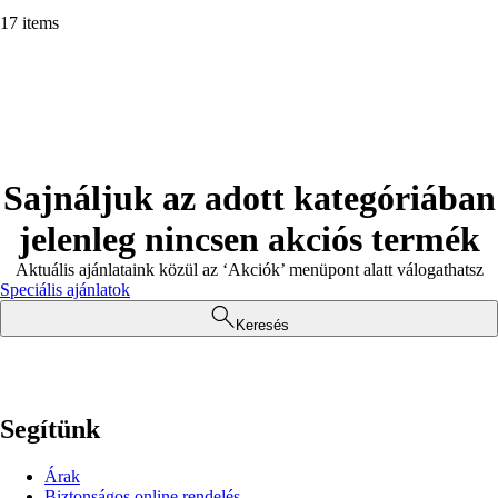
17 items
Sajnáljuk az adott kategóriában
jelenleg nincsen akciós termék
Aktuális ajánlataink közül az ‘Akciók’ menüpont alatt válogathatsz
Speciális ajánlatok
Keresés
Segítünk
Árak
Biztonságos online rendelés