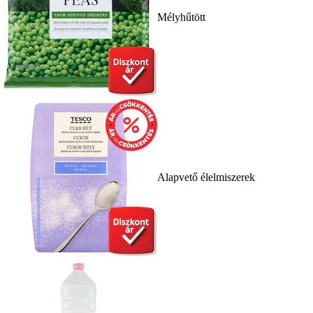
Mélyhűtött
Alapvető élelmiszerek