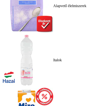
Alapvető élelmiszerek
Italok