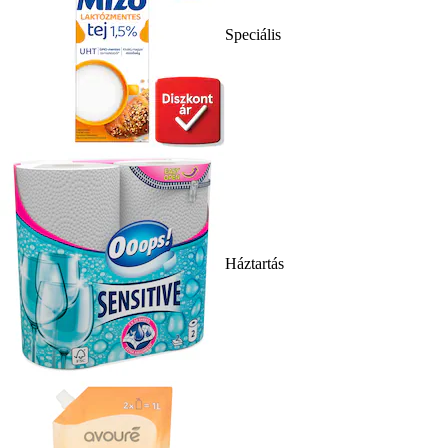
Speciális
Háztartás