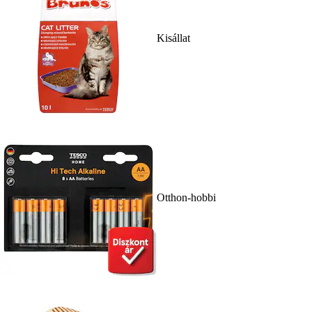
Kisállat
Otthon-hobbi