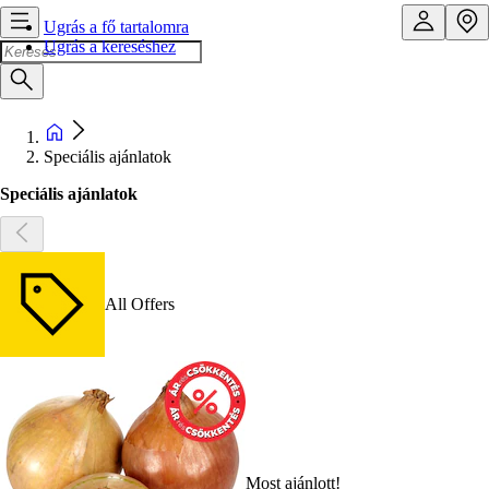
Ugrás a fő tartalomra
Ugrás a kereséshez
Speciális ajánlatok
Speciális ajánlatok
All Offers
Most ajánlott!